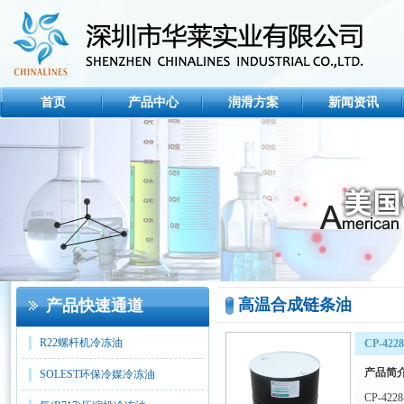
首页
产品中心
润滑方案
新闻资讯
高温合成链条油
产品快速通道
R22螺杆机冷冻油
CP-42
产品简
SOLEST环保冷媒冷冻油
CP-4