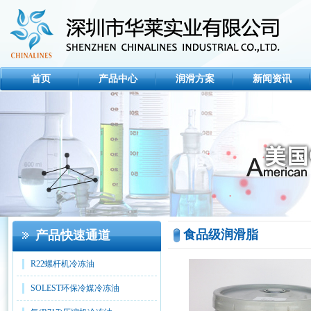
首页
产品中心
润滑方案
新闻资讯
食品级润滑脂
产品快速通道
R22螺杆机冷冻油
SOLEST环保冷媒冷冻油