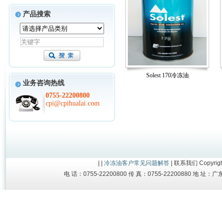
产品搜索
Solest 170冷冻油
业务咨询热线
0755-22200800
cpi@cpihualai.com
| |
冷冻油
客户常见问题解答
|
联系我们
Copyrig
电 话：0755-22200800 传 真：0755-22200880 地 