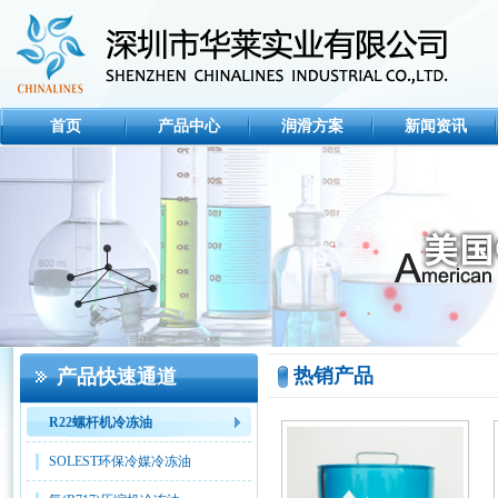
首页
产品中心
润滑方案
新闻资讯
热销产品
产品快速通道
R22螺杆机冷冻油
SOLEST环保冷媒冷冻油