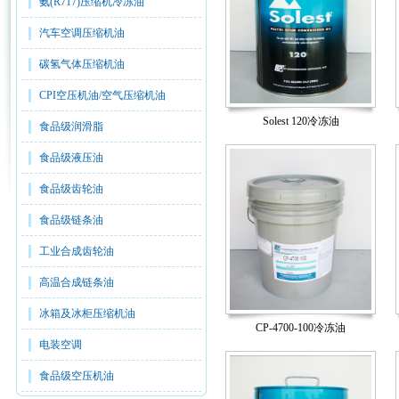
氨(R717)压缩机冷冻油
汽车空调压缩机油
碳氢气体压缩机油
CPI空压机油/空气压缩机油
Solest 120冷冻油
食品级润滑脂
食品级液压油
食品级齿轮油
食品级链条油
工业合成齿轮油
高温合成链条油
冰箱及冰柜压缩机油
CP-4700-100冷冻油
电装空调
食品级空压机油