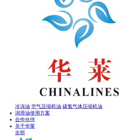
冷冻油
空气压缩机油
碳氢气体压缩机油
润滑油使用方案
合作伙伴
关于华莱
全部