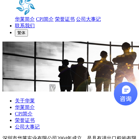
华莱简介
CPI简介
荣誉证书
公司大事记
联系我们
繁体
关于华莱
华莱简介
CPI简介
荣誉证书
公司大事记
深圳市华莱实业有限公司2004年成立，是具有进出口权的有限