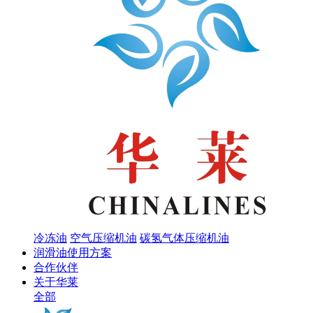
冷冻油
空气压缩机油
碳氢气体压缩机油
润滑油使用方案
合作伙伴
关于华莱
全部