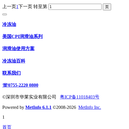
上一页
1
下一页
转至第
冷冻油
美国CPI润滑油系列
润滑油使用方案
冷冻油百科
联系我们
☏0755-2220 0800
©深圳市华莱实业有限公司
粤ICP备11018403号
Powered by
MetInfo 6.1.1
©2008-2026
MetInfo Inc.
1
首页