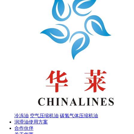
冷冻油
空气压缩机油
碳氢气体压缩机油
润滑油使用方案
合作伙伴