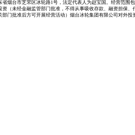
于山东省烟台市芝罘区冰轮路1号，法定代表人为赵宝国。经营范
投资（未经金融监管部门批准，不得从事吸收存款、融资担保、
关部门批准后方可开展经营活动）烟台冰轮集团有限公司对外投资