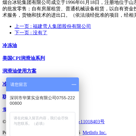
烟台冰轮集团有限公司成立于1996年01月18日，注册地位
的批发零售；自有房屋租赁、普通机械设备租赁，以自有资金
术服务，货物和技术的进出口。（依法须经批准的项目，经相
上一页
: 福建雪人集团股份有限公司
下一页
: 没有了
冷冻油
美国CPI润滑油系列
润滑油使用方案
冷冻油百科
请您留言
联系我们
深圳市华莱实业有限公司0755-222
00800
☏0755-2220 0800
©深圳市华莱实业有限公司
粤ICP备11018403号
Powered by
MetInfo 6.1.1
©2008-2026
MetInfo Inc.