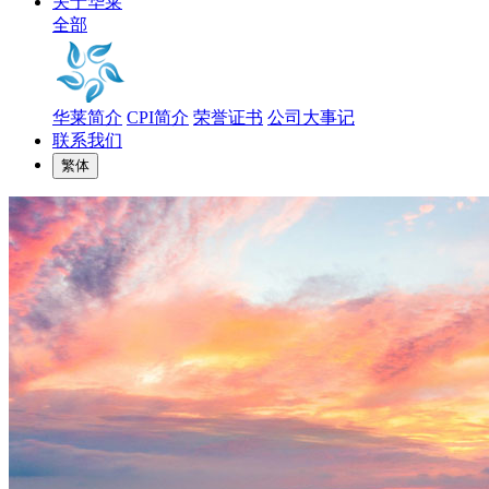
关于华莱
全部
华莱简介
CPI简介
荣誉证书
公司大事记
联系我们
繁体