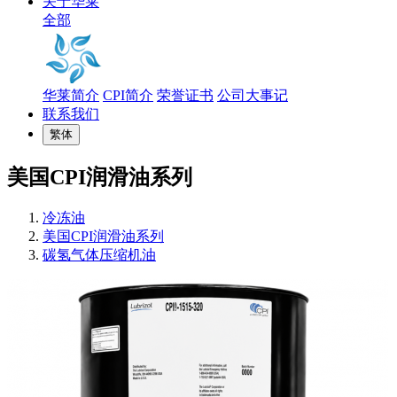
关于华莱
全部
华莱简介
CPI简介
荣誉证书
公司大事记
联系我们
繁体
美国CPI润滑油系列
冷冻油
美国CPI润滑油系列
碳氢气体压缩机油