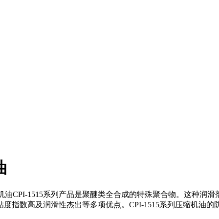
油
压缩机油CPI-1515系列产品是聚醚类全合成的特殊聚合物。这
度指数高及润滑性杰出等多项优点。CPI-1515系列压缩机油