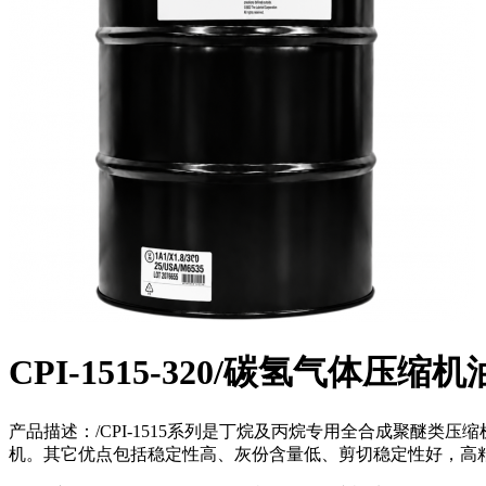
CPI-1515-320/碳氢气体压缩机
产品描述：/CPI-1515系列是丁烷及丙烷专用全合成聚醚类
机。其它优点包括稳定性高、灰份含量低、剪切稳定性好，高粘