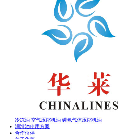
冷冻油
空气压缩机油
碳氢气体压缩机油
润滑油使用方案
合作伙伴