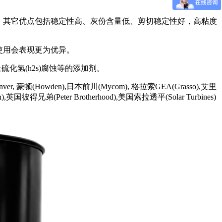
机。其它优点包括稳定性高、灰份含量低、剪切稳定性好，高粘度
使用会表现更为优异。
硫化氢(h2s)腐蚀等的添加剂。
 豪顿(Howden),日本前川(Mycom), 格拉索GEA(Grasso),艾里
ion),英国彼得兄弟(Peter Brotherhood),美国索拉透平(Solar Turbines)