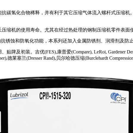
润滑剂能抗碳氢化合物稀释，并有利于其它压缩气体流入螺杆式压缩
能延长压缩机的使用寿命。尤其在经过热处理的钢制压缩机零件表面
有极强的抗锈蚀和防氧化功能，本系列还加入金属防锈剂、润滑剂及防止
(FES),康普爱(Compare), LeRoi, Gardener Denver,
Cooper),德莱塞兰(Dresser Rand),贝尔哈德压缩(Burclehardt Compress