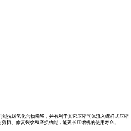
种润滑剂能抗碳氢化合物稀释，并有利于其它压缩气体流入螺杆式压缩
的防剪切、修复裂纹和磨损功能，能延长压缩机的使用寿命。