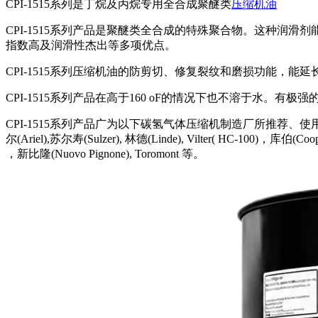
CPI-1515系列是丁烷及丙烷专用全合成聚醚类
压缩机油
CPI-1515系列产品是聚醚类全合成的特殊聚合物。这种
指数高及润滑性杰出等多项优点。
CPI-1515系列压缩机油的防剪切、修复裂纹和磨损功能，
CPI-1515系列产品在高于160 oF的情况下也不溶于水。
CPI-1515系列产品广为以下碳氢气体压缩机制造厂所推荐、使用、贴牌及初装。吉优
尔(Ariel),苏尔寿(Sulzer), 林德(Linde), Vilter( HC-100)，库伯(
，新比隆(Nuovo Pignone), Toromont 等。