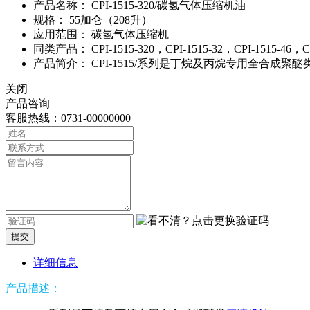
产品名称：
CPI-1515-320/碳氢气体压缩机油
规格：
55加仑（208升）
应用范围：
碳氢气体压缩机
同类产品：
CPI-1515-320，CPI-1515-32，CPI-1515-46，CP
产品简介：
CPI-1515/系列是丁烷及丙烷专用全合成聚
关闭
产品咨询
客服热线：0731-00000000
提交
详细信息
产品描述：