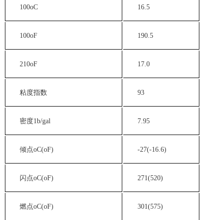
100oC
16.5
100oF
190.5
210oF
17.0
粘度指数
93
密度1b/gal
7.95
倾点oC(oF)
-27(-16.6)
闪点oC(oF)
271(520)
燃点oC(oF)
301(575)