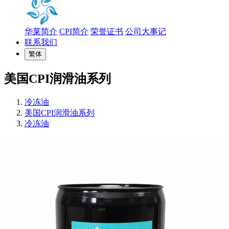
华莱简介
CPI简介
荣誉证书
公司大事记
联系我们
繁体
美国CPI润滑油系列
冷冻油
美国CPI润滑油系列
冷冻油