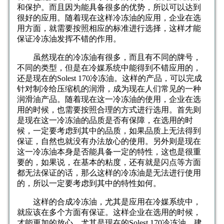
和保护。而且因为能具备很多的优势，所以可以达到
很好的应用。随着现在这样冷冻油的应用，企业在选
用方面，就需要按照相应的标准进行选择，这样才能
保证冷冻油发挥不错的作用。
虽然现在的冷冻油有很多，而且有不同的牌号，
不同的类型，但是在冷媒系统中能得到不错应用的，
还是现在的Solest 170冷冻油。这样的产品，可以完成
针对制冷给压缩机的润滑，成为现在人们常见的一种
润滑油产品。随着现在这一冷冻油的使用，企业在选
用的时候，也需要按照合理的方式进行选用。首先则
是现在这一冷冻油的品质是否有保障，在选用的时
候，一定要考虑到其中的品质，如果品质上无法得到
保证，自然也就没有办法放心的使用。另外则是现在
这一冷冻油本身是否能具备一定的特性，这也是很重
要的，如果说，在基本的粘度，还有就是闪点等方面
都无法保证的话，那么这样的冷冻油是无法进行使用
的，所以一定要考虑到其中的特性如何。
这样的合成冷冻油，尤其是应用在冷媒系统中，
就应该在多个方面有保证。这样企业在选用的时候，
才能更加的放心。尤其是现在的Solest 170冷冻油，建