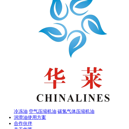
冷冻油
空气压缩机油
碳氢气体压缩机油
润滑油使用方案
合作伙伴