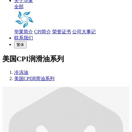
关于华莱
全部
华莱简介
CPI简介
荣誉证书
公司大事记
联系我们
繁体
美国CPI润滑油系列
冷冻油
美国CPI润滑油系列