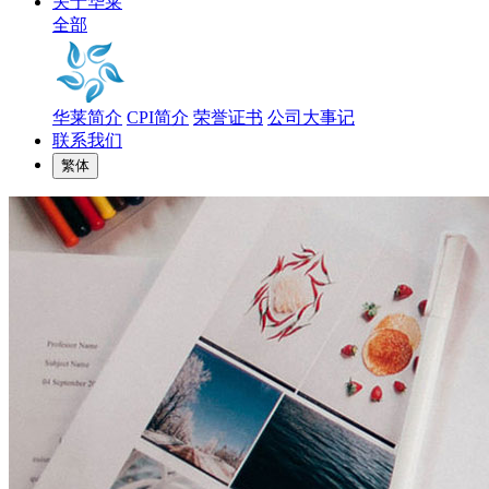
关于华莱
全部
华莱简介
CPI简介
荣誉证书
公司大事记
联系我们
繁体