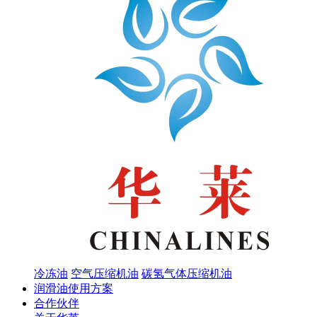
冷冻油
空气压缩机油
碳氢气体压缩机油
润滑油使用方案
合作伙伴