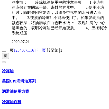
些事情： 冷冻机油使用中的注意事项 1.冷冻机
油应保存在阴凉干燥、密封的容器中。 2.使用冷冻
油时，随时关闭容器盖，以避免空气中的水分进入油
中。 3.变质的冷冻油不能再使用了。如果发现油的
颜色较深，将油滴放在白色吸水纸上，发现油滴的中心
是黑色的，表明冷冻油已经开始变质。 4、应按制冷
系统或压
2020-07-21
上一页
1
2
3
4
5
6
7
...16
下一页
转至第
冷冻油
美国CPI润滑油系列
润滑油使用方案
冷冻油百科