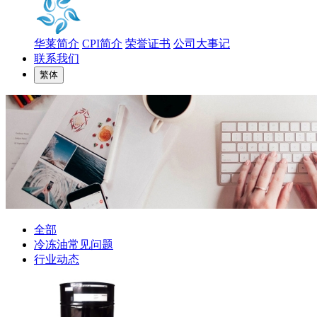
华莱简介
CPI简介
荣誉证书
公司大事记
联系我们
繁体
全部
冷冻油常见问题
行业动态