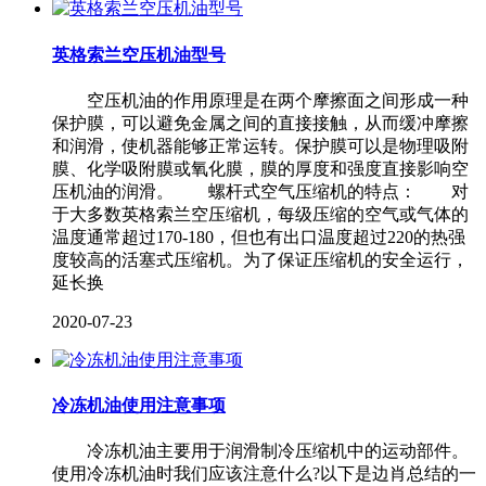
英格索兰空压机油型号
空压机油的作用原理是在两个摩擦面之间形成一种
保护膜，可以避免金属之间的直接接触，从而缓冲摩擦
和润滑，使机器能够正常运转。保护膜可以是物理吸附
膜、化学吸附膜或氧化膜，膜的厚度和强度直接影响空
压机油的润滑。 螺杆式空气压缩机的特点： 对
于大多数英格索兰空压缩机，每级压缩的空气或气体的
温度通常超过170-180，但也有出口温度超过220的热强
度较高的活塞式压缩机。为了保证压缩机的安全运行，
延长换
2020-07-23
冷冻机油使用注意事项
冷冻机油主要用于润滑制冷压缩机中的运动部件。
使用冷冻机油时我们应该注意什么?以下是边肖总结的一