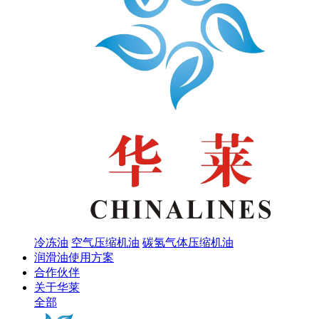
冷冻油
空气压缩机油
碳氢气体压缩机油
润滑油使用方案
合作伙伴
关于华莱
全部