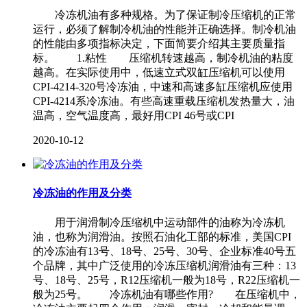
冷冻机油有多种规格。为了保证制冷压缩机的正常
运行，必须了解制冷机油的性能并正确选择。制冷机油
的性能由多项指标决定，下面简要介绍其主要质量指
标。 1.粘性 压缩机转速越高，制冷机油的粘度
越高。在实际使用中，低速立式双缸压缩机可以使用
CPI-4214-320号冷冻油，中速和高速多缸压缩机应使用
CPI-4214系冷冻油。有些高速重载压缩机发热量大，油
温高，空气温度高，最好用CPI 46号或CPI
2020-10-12
冷冻油的作用及分类
用于润滑制冷压缩机中运动部件的油称为冷冻机
油，也称为润滑油。按照石油化工部的标准，美国CPI
的冷冻油有13号、18号、25号、30号、企业标准40号五
个品牌，其中广泛使用的冷冻压缩机润滑油有三种：13
号、18号、25号，R12压缩机一般为18号，R22压缩机一
般为25号。 冷冻机油有哪些作用? 在压缩机中，