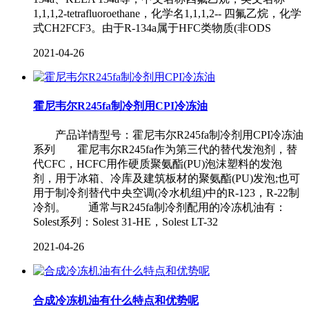
1,1,1,2-tetrafluoroethane，化学名1,1,1,2-- 四氟乙烷，化学
式CH2FCF3。由于R-134a属于HFC类物质(非ODS
2021-04-26
霍尼韦尔R245fa制冷剂用CPI冷冻油
产品详情型号：霍尼韦尔R245fa制冷剂用CPI冷冻油
系列 霍尼韦尔R245fa作为第三代的替代发泡剂，替
代CFC，HCFC用作硬质聚氨酯(PU)泡沫塑料的发泡
剂，用于冰箱、冷库及建筑板材的聚氨酯(PU)发泡;也可
用于制冷剂替代中央空调(冷水机组)中的R-123，R-22制
冷剂。 通常与R245fa制冷剂配用的冷冻机油有：
Solest系列：Solest 31-HE，Solest LT-32
2021-04-26
合成冷冻机油有什么特点和优势呢