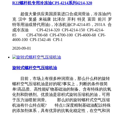
R22螺杆机专用冷冻油CPI-4214系列4214-320
超值大量供应美国原装进口合成润滑油，冷冻油(约
克 汉中 复盛 来福康 比泽尔 开利 特灵 富田 前川 罗
特等用油或替代用油)，冷冻机油CP-4214-85，2931A 合
成冷冻油 CPI-4214-320 CPI-4214-150 CPI-4214-
85 CPI-4700-68 CPI-4700-100 CPI-4600-68 CPI-
4600-100 CPI-1542-46 CPI-1
2020-09-01
旋转式螺杆空气压缩机油
目前，市场上有很多种润滑油，那么什么样的旋转
螺杆空气压缩机油是好的呢?事实上，判断的条件很简
单!高品质、高性能矿物基础油的制备。含有特殊的抗氧
化剂和防锈剂。优质油是容积式旋转压缩机的油，可用
于压力油喷射润滑。 那么好的旋转螺杆式空气压缩
机油有什么特点呢? 特点1:深度精制基础油配以特殊
的添加剂体系，具有优异的抗氧化稳定性，在空气和润