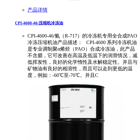
产品详情
CPI-4600-46/压缩机冷冻油
CPI-4600-46/氨（R-717）的冷冻机专用全合成PAO
冷冻压缩机油产品描述： CPI-4600 系列冷冻机油
是专业调制聚α烯烃（PAO）合成冷冻油，此产品
不含腊，它可改善在高温及低温下的润滑情况，减
低挥发性，良好的化学惰性及水解稳定性。并且与
矿物油有良好的相溶性，而且可以走到更低的温
度，例如：-60℃至-70℃。并且C