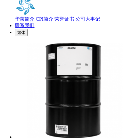
华莱简介
CPI简介
荣誉证书
公司大事记
联系我们
繁体