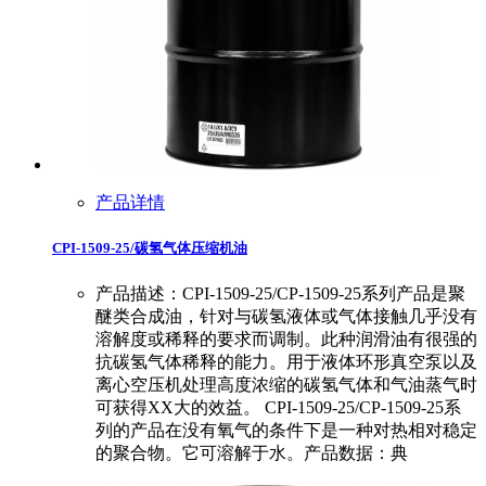
产品详情
CPI-1509-25/碳氢气体压缩机油
产品描述：CPI-1509-25/CP-1509-25系列产品是聚
醚类合成油，针对与碳氢液体或气体接触几乎没有
溶解度或稀释的要求而调制。此种润滑油有很强的
抗碳氢气体稀释的能力。用于液体环形真空泵以及
离心空压机处理高度浓缩的碳氢气体和气油蒸气时
可获得XX大的效益。 CPI-1509-25/CP-1509-25系
列的产品在没有氧气的条件下是一种对热相对稳定
的聚合物。它可溶解于水。产品数据：典