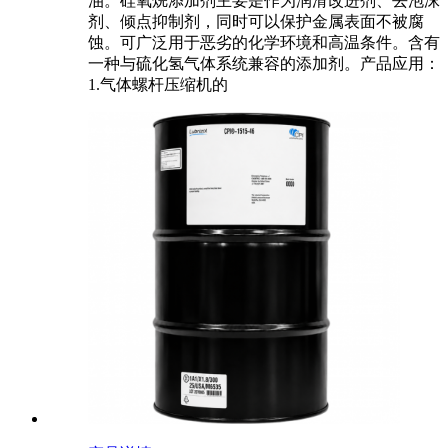
油。硅氧烷添加剂主要是作为润滑改进剂、去泡沫
剂、倾点抑制剂，同时可以保护金属表面不被腐
蚀。可广泛用于恶劣的化学环境和高温条件。含有
一种与硫化氢气体系统兼容的添加剂。产品应用：
1.气体螺杆压缩机的