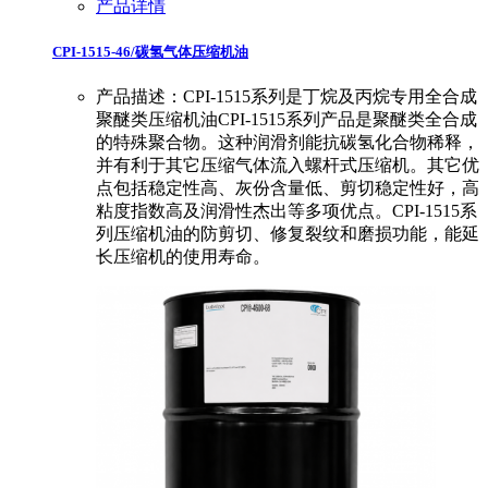
产品详情
CPI-1515-46/碳氢气体压缩机油
产品描述：CPI-1515系列是丁烷及丙烷专用全合成
聚醚类压缩机油CPI-1515系列产品是聚醚类全合成
的特殊聚合物。这种润滑剂能抗碳氢化合物稀释，
并有利于其它压缩气体流入螺杆式压缩机。其它优
点包括稳定性高、灰份含量低、剪切稳定性好，高
粘度指数高及润滑性杰出等多项优点。CPI-1515系
列压缩机油的防剪切、修复裂纹和磨损功能，能延
长压缩机的使用寿命。