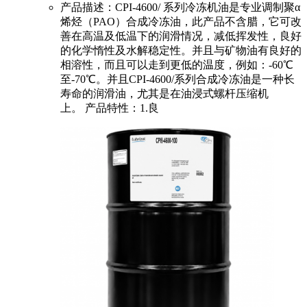
产品描述：CPI-4600/ 系列冷冻机油是专业调制聚α
烯烃（PAO）合成冷冻油，此产品不含腊，它可改
善在高温及低温下的润滑情况，减低挥发性，良好
的化学惰性及水解稳定性。并且与矿物油有良好的
相溶性，而且可以走到更低的温度，例如：-60℃
至-70℃。并且CPI-4600/系列合成冷冻油是一种长
寿命的润滑油，尤其是在油浸式螺杆压缩机
上。 产品特性：1.良