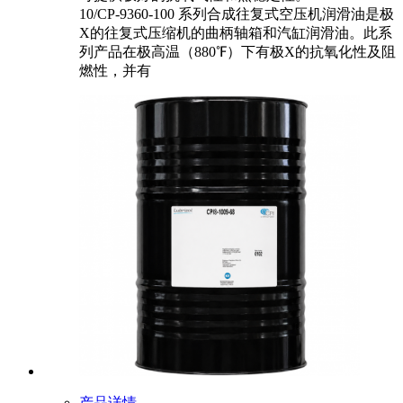
10/CP-9360-100 系列合成往复式空压机润滑油是极
X的往复式压缩机的曲柄轴箱和汽缸润滑油。此系
列产品在极高温（880℉）下有极X的抗氧化性及阻
燃性，并有
产品详情