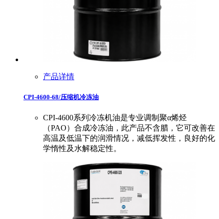
产品详情
CPI-4600-68/压缩机冷冻油
CPI-4600系列冷冻机油是专业调制聚α烯烃
（PAO）合成冷冻油，此产品不含腊，它可改善在
高温及低温下的润滑情况，减低挥发性，良好的化
学惰性及水解稳定性。