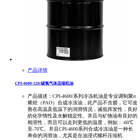
产品详情
CPI-4600-320/碳氢气体压缩机油
产品描述：CPI-4600/系列冷冻机油是专业调制聚α
烯烃（PAO）合成冷冻油，此产品不含腊，它可改
善在高温及低温下的润滑情况，减低挥发性，良好
的化学惰性及水解稳定性。并且与矿物油有良好的
相溶性，而且可以走到更低的温度，例如：-60℃
至-70℃。并且CPI-4600系列合成冷冻油是一种长
寿命的润滑油，尤其是在油浸式螺杆压缩机