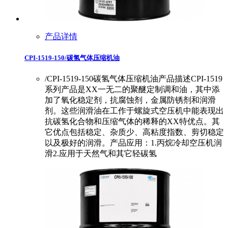
产品详情
CPI-1519-150/碳氢气体压缩机油
/CPI-1519-150碳氢气体压缩机油产品描述CPI-1519
系列产品是XX一无二的聚醚定制调和油，其中添
加了氧化稳定剂，抗腐蚀剂，金属防锈剂和润滑
剂。这些润滑油在工作于螺旋式空压机中能表现出
抗碳氢化合物和压缩气体的稀释的XX特优点。其
它优点包括稳定、杂质少、高粘度指数、剪切稳定
以及极好的润滑。产品应用：1.丙烷冷却空压机润
滑2.应用于天然气和其它轻碳氢