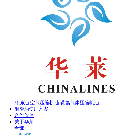
冷冻油
空气压缩机油
碳氢气体压缩机油
润滑油使用方案
合作伙伴
关于华莱
全部