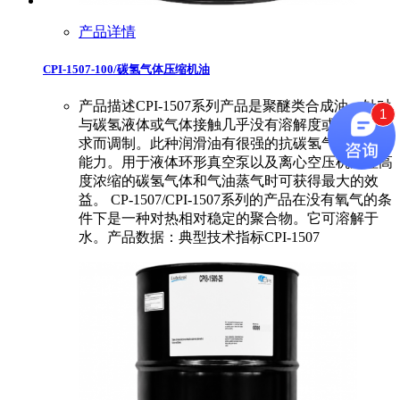
产品详情
CPI-1507-100/碳氢气体压缩机油
产品描述CPI-1507系列产品是聚醚类合成油，针对
1
与碳氢液体或气体接触几乎没有溶解度或稀释的要
求而调制。此种润滑油有很强的抗碳氢气体稀释的
能力。用于液体环形真空泵以及离心空压机处理高
度浓缩的碳氢气体和气油蒸气时可获得最大的效
益。 CP-1507/CPI-1507系列的产品在没有氧气的条
件下是一种对热相对稳定的聚合物。它可溶解于
水。产品数据：典型技术指标CPI-1507