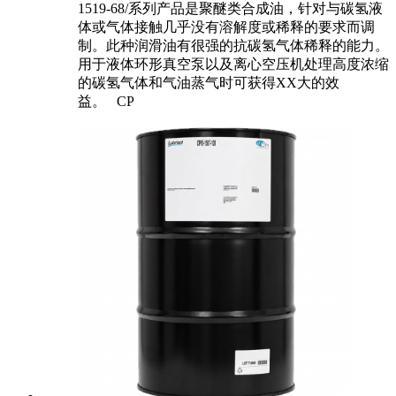
1519-68/系列产品是聚醚类合成油，针对与碳氢液
体或气体接触几乎没有溶解度或稀释的要求而调
制。此种润滑油有很强的抗碳氢气体稀释的能力。
用于液体环形真空泵以及离心空压机处理高度浓缩
的碳氢气体和气油蒸气时可获得XX大的效
益。 CP