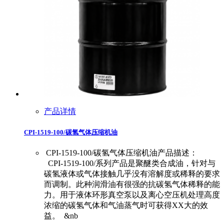
产品详情
CPI-1519-100/碳氢气体压缩机油
CPI-1519-100/碳氢气体压缩机油产品描述：
CPI-1519-100/系列产品是聚醚类合成油，针对与
碳氢液体或气体接触几乎没有溶解度或稀释的要求
而调制。此种润滑油有很强的抗碳氢气体稀释的能
力。用于液体环形真空泵以及离心空压机处理高度
浓缩的碳氢气体和气油蒸气时可获得XX大的效
益。 &nb