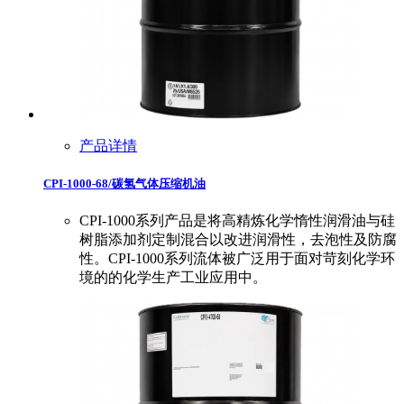
产品详情
CPI-1000-68/碳氢气体压缩机油
CPI-1000系列产品是将高精炼化学惰性润滑油与硅
树脂添加剂定制混合以改进润滑性，去泡性及防腐
性。CPI-1000系列流体被广泛用于面对苛刻化学环
境的的化学生产工业应用中。