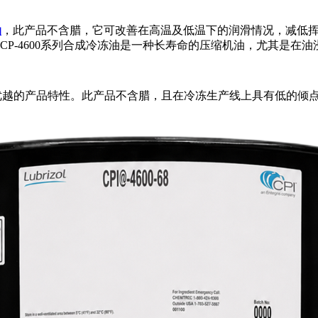
油
，此产品不含腊，它可改善在高温及低温下的润滑情况，减低
且CP-4600系列合成冷冻油是一种长寿命的压缩机油，尤其是在
下优越的产品特性。此产品不含腊，且在冷冻生产线上具有低的倾点及