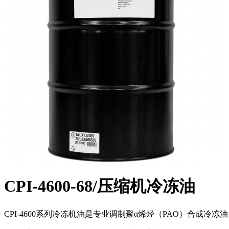
CPI-4600-68/压缩机冷冻油
CPI-4600系列冷冻机油是专业调制聚α烯烃（PAO）合