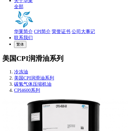
关于华莱
全部
华莱简介
CPI简介
荣誉证书
公司大事记
联系我们
繁体
美国CPI润滑油系列
冷冻油
美国CPI润滑油系列
碳氢气体压缩机油
CPI4600系列