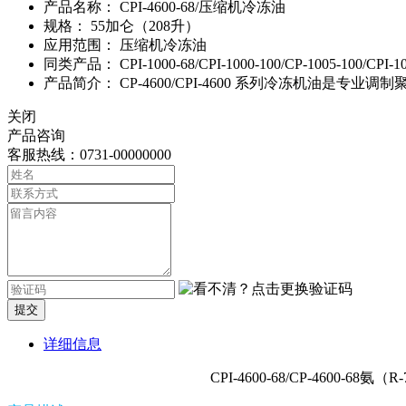
产品名称：
CPI-4600-68/压缩机冷冻油
规格：
55加仑（208升）
应用范围：
压缩机冷冻油
同类产品：
CPI-1000-68/CPI-1000-100/CP-1005-100/CPI-1
产品简介：
CP-4600/CPI-4600 系列冷冻机油是
关闭
产品咨询
客服热线：0731-00000000
提交
详细信息
CPI-4600-68/CP-4600-68氨（R-71