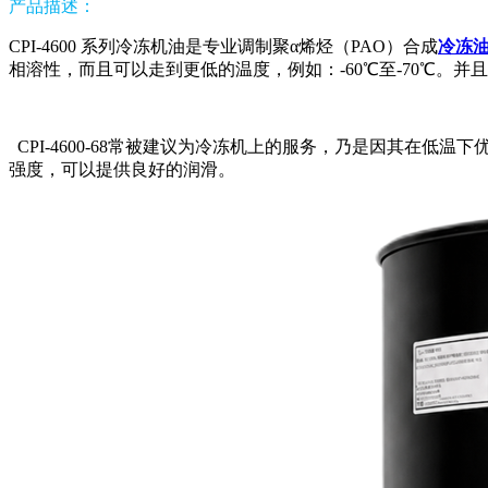
产品描述：
CPI-4600
系列冷冻机油是专业调制聚α烯烃（PAO）合成
冷冻
相溶性，而且可以走到更低的温度，例如：-60℃至-70℃。并
CPI-4600-68常被建议为冷冻机上的服务，乃是因其在低温
强度，可以提供良好的润滑。