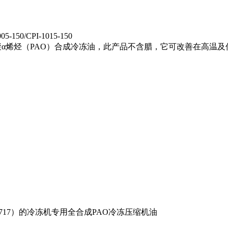
005-150/CPI-1015-150
专业调制聚α烯烃（PAO）合成冷冻油，此产品不含腊，它可改善在高温
7）的冷冻机专用全合成PAO冷冻压缩机油