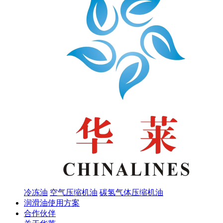
冷冻油
空气压缩机油
碳氢气体压缩机油
润滑油使用方案
合作伙伴