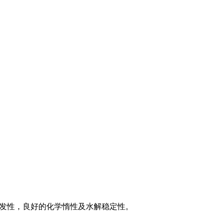
低挥发性，良好的化学惰性及水解稳定性。