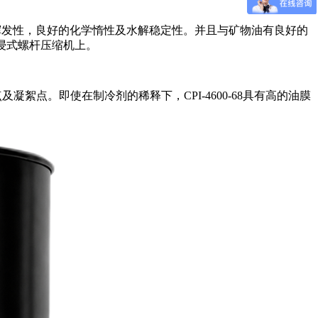
挥发性，良好的化学惰性及水解稳定性。并且与矿物油有良好的
油浸式螺杆压缩机上。
凝絮点。即使在制冷剂的稀释下，CPI-4600-68具有高的油膜