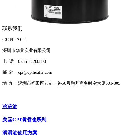
联系我们
CONTACT
深圳市华莱实业有限公司
电 话：0755-22200800
邮 箱：cpi@cpihualai.com
地 址：
深圳市福田区八卦一路50号鹏基商务时空大厦301-305
冷冻油
美国CPI润滑油系列
润滑油使用方案