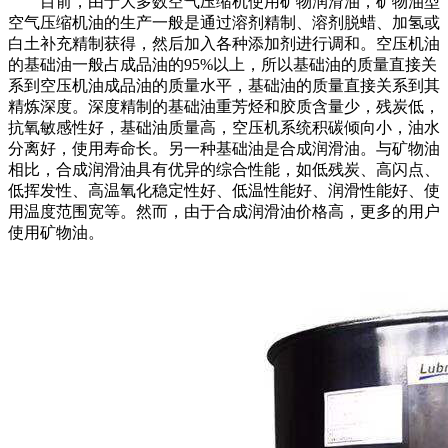
目前，由于大多数空气压缩机使用矿物润滑油，矿物油型
空气压缩机油的生产一般是通过溶剂精制、溶剂脱蜡、加氢或
白土补充精制获得，然后加入各种添加剂进行调和。空压机油
的基础油一般占成品油的95%以上，所以基础油的质量直接关
系到空压机油成品油的质量水平，基础油的质量直接关系到其
精炼深度。深度精制的基础油重芳烃和胶质含量少，残炭低，
抗氧敏感性好，基础油质量高，空压机系统积碳倾向小，油水
分离好，使用寿命长。另一种基础油是合成润滑油。与矿物油
相比，合成润滑油具有优异的综合性能，如低残炭、高闪点、
低挥发性、高温氧化稳定性好、低温性能好、润滑性能好、使
用温度范围宽等。然而，由于合成润滑油价格高，更多的用户
使用矿物油。