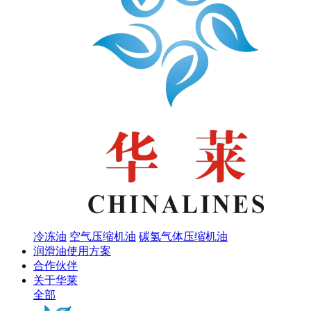
冷冻油
空气压缩机油
碳氢气体压缩机油
润滑油使用方案
合作伙伴
关于华莱
全部