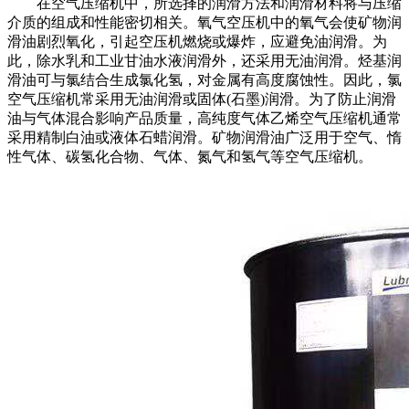
在空气压缩机中，所选择的润滑方法和润滑材料将与压缩
介质的组成和性能密切相关。氧气空压机中的氧气会使矿物润
滑油剧烈氧化，引起空压机燃烧或爆炸，应避免油润滑。为
此，除水乳和工业甘油水液润滑外，还采用无油润滑。烃基润
滑油可与氯结合生成氯化氢，对金属有高度腐蚀性。因此，氯
空气压缩机常采用无油润滑或固体(石墨)润滑。为了防止润滑
油与气体混合影响产品质量，高纯度气体乙烯空气压缩机通常
采用精制白油或液体石蜡润滑。矿物润滑油广泛用于空气、惰
性气体、碳氢化合物、气体、氮气和氢气等空气压缩机。