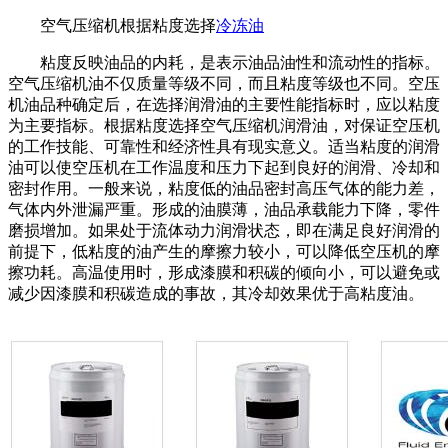
空气压缩机根据粘度选择
冷冻油
粘度反映油品的内耗，是表示油品油性和流动性的指标。
空气压缩机油不仅质量等级不同，而且粘度等级也不同。空压
机油品种确定后，在选择润滑油的主要性能指标时，应以粘度
为主要指标。根据粘度选择空气压缩机润滑油，对保证空压机
的工作技能、可靠性和经济性具有现实意义。适当粘度的润滑
油可以使空压机在工作温度和压力下起到良好的润滑、冷却和
密封作用。一般来说，粘度低的油品密封高压气体的能力差，
气体内外泄漏严重。形成的油膜薄，油品承载能力下降，零件
磨损增加。如果处于流体动力润滑状态，即在满足良好润滑的
前提下，低粘度的油产生的摩擦力较小，可以降低空压机的摩
擦功耗。高温使用时，形成漆膜和积碳的倾向小，可以避免或
减少因漆膜和积碳造成的事故，其冷却效果优于高粘度油。