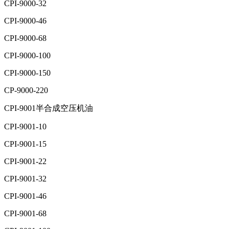
CPI-9000-32
CPI-9000-46
CPI-9000-68
CPI-9000-100
CPI-9000-150
CP-9000-220
CPI-9001半合成空压机油
CPI-9001-10
CPI-9001-15
CPI-9001-22
CPI-9001-32
CPI-9001-46
CPI-9001-68