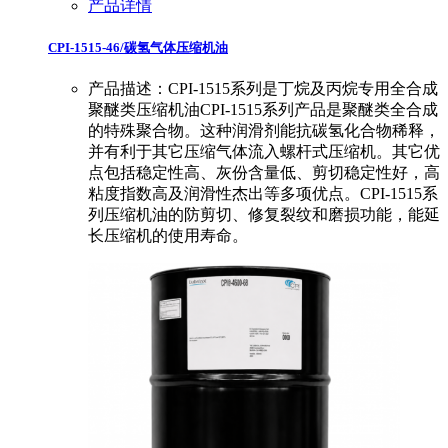
产品详情
CPI-1515-46/碳氢气体压缩机油
产品描述：CPI-1515系列是丁烷及丙烷专用全合成
聚醚类压缩机油CPI-1515系列产品是聚醚类全合成
的特殊聚合物。这种润滑剂能抗碳氢化合物稀释，
并有利于其它压缩气体流入螺杆式压缩机。其它优
点包括稳定性高、灰份含量低、剪切稳定性好，高
粘度指数高及润滑性杰出等多项优点。CPI-1515系
列压缩机油的防剪切、修复裂纹和磨损功能，能延
长压缩机的使用寿命。