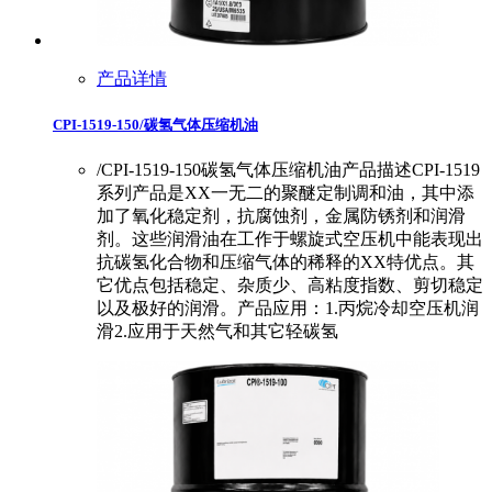
产品详情
CPI-1519-150/碳氢气体压缩机油
/CPI-1519-150碳氢气体压缩机油产品描述CPI-1519
系列产品是XX一无二的聚醚定制调和油，其中添
加了氧化稳定剂，抗腐蚀剂，金属防锈剂和润滑
剂。这些润滑油在工作于螺旋式空压机中能表现出
抗碳氢化合物和压缩气体的稀释的XX特优点。其
它优点包括稳定、杂质少、高粘度指数、剪切稳定
以及极好的润滑。产品应用：1.丙烷冷却空压机润
滑2.应用于天然气和其它轻碳氢