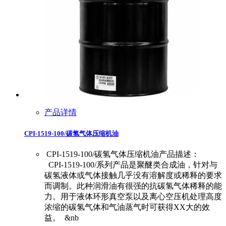
产品详情
CPI-1519-100/碳氢气体压缩机油
CPI-1519-100/碳氢气体压缩机油产品描述：
CPI-1519-100/系列产品是聚醚类合成油，针对与
碳氢液体或气体接触几乎没有溶解度或稀释的要求
而调制。此种润滑油有很强的抗碳氢气体稀释的能
力。用于液体环形真空泵以及离心空压机处理高度
浓缩的碳氢气体和气油蒸气时可获得XX大的效
益。 &nb