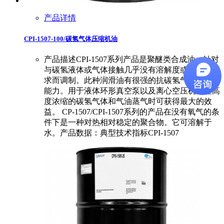
产品详情
CPI-1507-100/碳氢气体压缩机油
产品描述CPI-1507系列产品是聚醚类合成油，针对
与碳氢液体或气体接触几乎没有溶解度或稀释的要
求而调制。此种润滑油有很强的抗碳氢气体稀释的
能力。用于液体环形真空泵以及离心空压机处理高
度浓缩的碳氢气体和气油蒸气时可获得最大的效
益。 CP-1507/CPI-1507系列的产品在没有氧气的条
件下是一种对热相对稳定的聚合物。它可溶解于
水。产品数据：典型技术指标CPI-1507