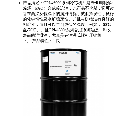
产品描述：CPI-4600/ 系列冷冻机油是专业调制聚α
烯烃（PAO）合成冷冻油，此产品不含腊，它可改
善在高温及低温下的润滑情况，减低挥发性，良好
的化学惰性及水解稳定性。并且与矿物油有良好的
相溶性，而且可以走到更低的温度，例如：-60℃
至-70℃。并且CPI-4600/系列合成冷冻油是一种长
寿命的润滑油，尤其是在油浸式螺杆压缩机
上。 产品特性：1.良