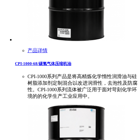
产品详情
CPI-1000-68/碳氢气体压缩机油
CPI-1000系列产品是将高精炼化学惰性润滑油与硅
树脂添加剂定制混合以改进润滑性，去泡性及防腐
性。CPI-1000系列流体被广泛用于面对苛刻化学环
境的的化学生产工业应用中。