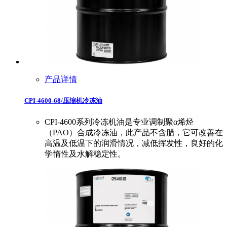
产品详情
CPI-4600-68/压缩机冷冻油
CPI-4600系列冷冻机油是专业调制聚α烯烃
（PAO）合成冷冻油，此产品不含腊，它可改善在
高温及低温下的润滑情况，减低挥发性，良好的化
学惰性及水解稳定性。