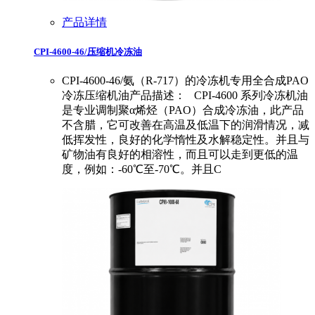
产品详情
CPI-4600-46/压缩机冷冻油
CPI-4600-46/氨（R-717）的冷冻机专用全合成PAO
冷冻压缩机油产品描述： CPI-4600 系列冷冻机油
是专业调制聚α烯烃（PAO）合成冷冻油，此产品
不含腊，它可改善在高温及低温下的润滑情况，减
低挥发性，良好的化学惰性及水解稳定性。并且与
矿物油有良好的相溶性，而且可以走到更低的温
度，例如：-60℃至-70℃。并且C