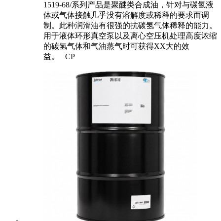
1519-68/系列产品是聚醚类合成油，针对与碳氢液
体或气体接触几乎没有溶解度或稀释的要求而调
制。此种润滑油有很强的抗碳氢气体稀释的能力。
用于液体环形真空泵以及离心空压机处理高度浓缩
的碳氢气体和气油蒸气时可获得XX大的效
益。 CP