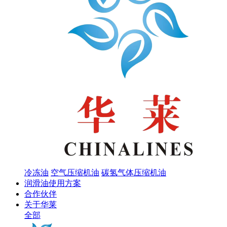
冷冻油
空气压缩机油
碳氢气体压缩机油
润滑油使用方案
合作伙伴
关于华莱
全部