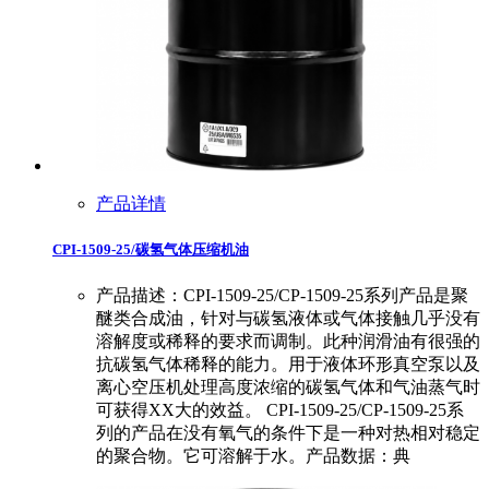
产品详情
CPI-1509-25/碳氢气体压缩机油
产品描述：CPI-1509-25/CP-1509-25系列产品是聚
醚类合成油，针对与碳氢液体或气体接触几乎没有
溶解度或稀释的要求而调制。此种润滑油有很强的
抗碳氢气体稀释的能力。用于液体环形真空泵以及
离心空压机处理高度浓缩的碳氢气体和气油蒸气时
可获得XX大的效益。 CPI-1509-25/CP-1509-25系
列的产品在没有氧气的条件下是一种对热相对稳定
的聚合物。它可溶解于水。产品数据：典