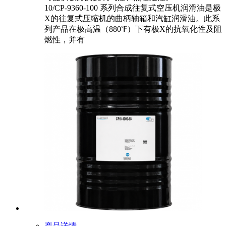
10/CP-9360-100 系列合成往复式空压机润滑油是极
X的往复式压缩机的曲柄轴箱和汽缸润滑油。此系
列产品在极高温（880℉）下有极X的抗氧化性及阻
燃性，并有
产品详情