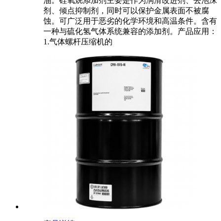
油。硅氧烷添加剂主要是作为润滑改进剂、去泡沫
剂、倾点抑制剂，同时可以保护金属表面不被腐
蚀。可广泛用于恶劣的化学环境和高温条件。含有
一种与硫化氢气体系统兼容的添加剂。产品应用：
1.气体螺杆压缩机的