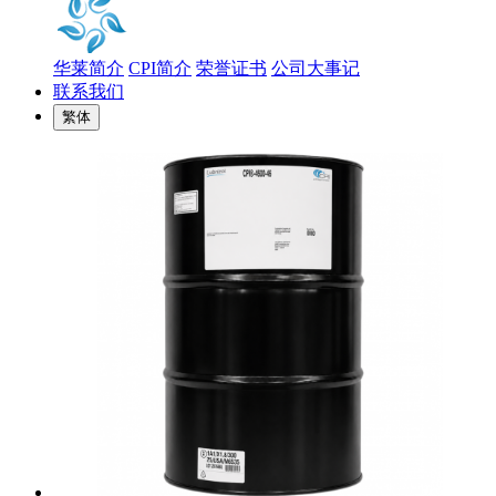
华莱简介
CPI简介
荣誉证书
公司大事记
联系我们
繁体