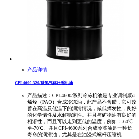
产品详情
CPI-4600-320/碳氢气体压缩机油
产品描述：CPI-4600/系列冷冻机油是专业调制聚α
烯烃（PAO）合成冷冻油，此产品不含腊，它可改
善在高温及低温下的润滑情况，减低挥发性，良好
的化学惰性及水解稳定性。并且与矿物油有良好的
相溶性，而且可以走到更低的温度，例如：-60℃
至-70℃。并且CPI-4600系列合成冷冻油是一种长
寿命的润滑油，尤其是在油浸式螺杆压缩机