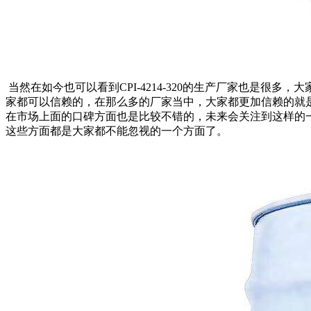
当然在如今也可以看到CPI-4214-320的生产厂家也是
家都可以信赖的，在那么多的厂家当中，大家都更加信赖的就
在市场上面的口碑方面也是比较不错的，未来会关注到这样的
这些方面都是大家都不能忽视的一个方面了。