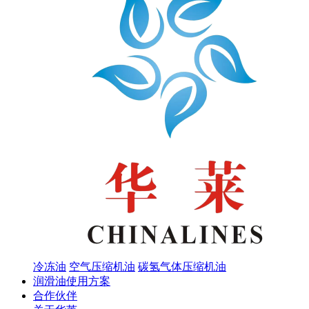
冷冻油
空气压缩机油
碳氢气体压缩机油
润滑油使用方案
合作伙伴