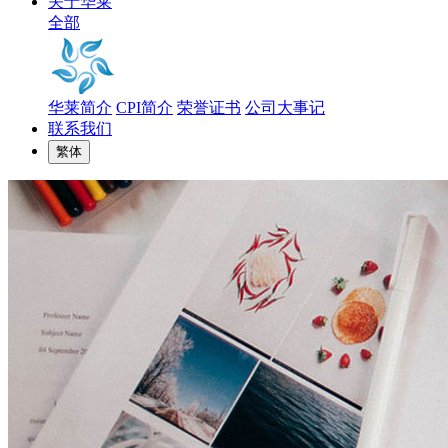
关于华莱
全部
华莱简介
CPI简介
荣誉证书
公司大事记
联系我们
繁体