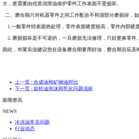
大，更需要由优质润滑油保护零件工作表面不受损坏。
二、磨合期只对机器零件之间工作配合不和谐部分磨损掉，
1.一般零件经表面热处理，零件表面硬度较高，零件内部
2. 磨损损坏是不可逆的，一旦磨损无法修理，只好更换
因此，华莱实业建议您在设备磨合期要用好油，磨合期后应及
上一页
: 合成油和矿物油对比
下一页
: 齿轮油泡沫和乳化问题浅析
新闻资讯
NEWS
冷冻油常见问题
行业动态