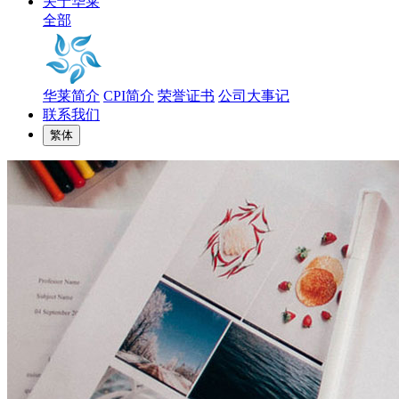
关于华莱
全部
华莱简介
CPI简介
荣誉证书
公司大事记
联系我们
繁体