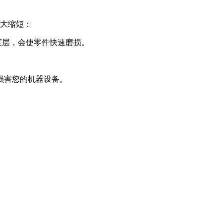
命大大缩短：
硬度层，会使零件快速磨损。
损害您的机器设备。