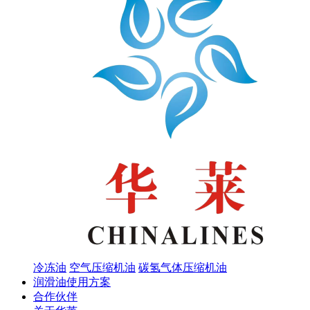
冷冻油
空气压缩机油
碳氢气体压缩机油
润滑油使用方案
合作伙伴