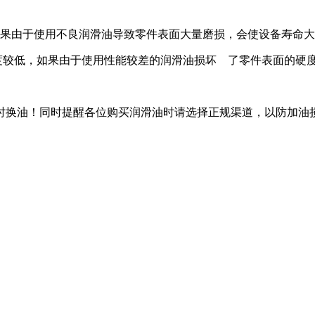
如果由于使用不良润滑油导致零件表面大量磨损，会使设备寿
硬度较低，如果由于使用性能较差的润滑油损坏 了零件表面的
零件。
时换油！同时提醒各位购买润滑油时请选择正规渠道，以防加油