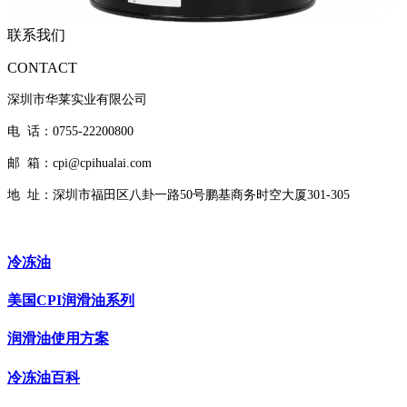
联系我们
CONTACT
深圳市华莱实业有限公司
电 话：0755-22200800
邮 箱：cpi@cpihualai.com
地 址：
深圳市福田区八卦一路50号鹏基商务时空大厦301-305
冷冻油
美国CPI润滑油系列
润滑油使用方案
冷冻油百科