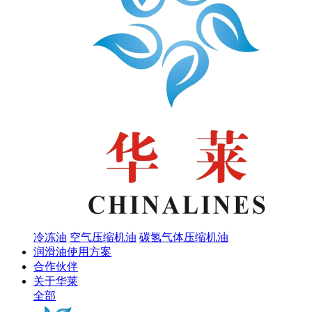
冷冻油
空气压缩机油
碳氢气体压缩机油
润滑油使用方案
合作伙伴
关于华莱
全部