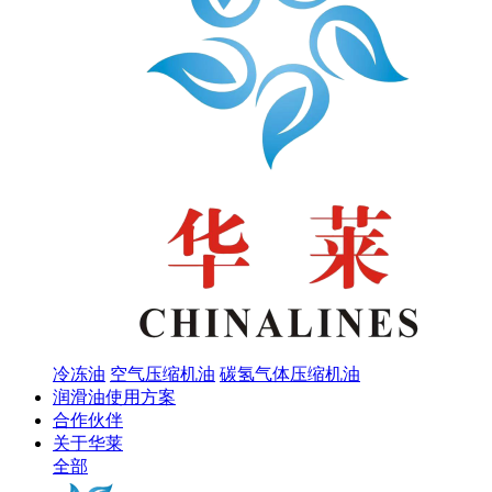
冷冻油
空气压缩机油
碳氢气体压缩机油
润滑油使用方案
合作伙伴
关于华莱
全部