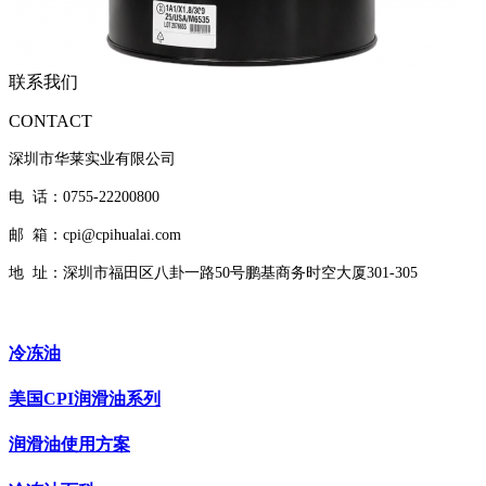
联系我们
CONTACT
深圳市华莱实业有限公司
电 话：0755-22200800
邮 箱：cpi@cpihualai.com
地 址：
深圳市福田区八卦一路50号鹏基商务时空大厦301-305
冷冻油
美国CPI润滑油系列
润滑油使用方案