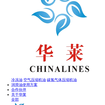
冷冻油
空气压缩机油
碳氢气体压缩机油
润滑油使用方案
合作伙伴
关于华莱
全部