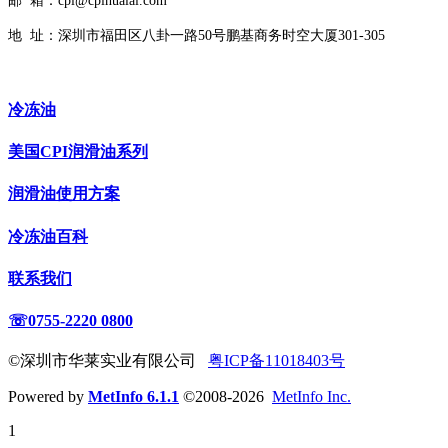
邮 箱：cpi@cpihualai.com
地 址：
深圳市福田区八卦一路50号鹏基商务时空大厦301-305
冷冻油
美国CPI润滑油系列
润滑油使用方案
冷冻油百科
联系我们
☏0755-2220 0800
©深圳市华莱实业有限公司
粤ICP备11018403号
Powered by
MetInfo 6.1.1
©2008-2026
MetInfo Inc.
1