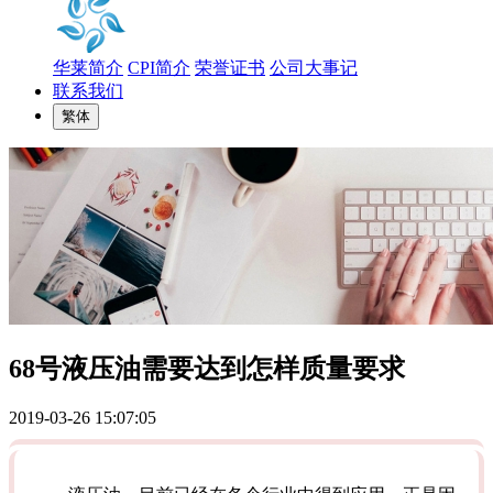
华莱简介
CPI简介
荣誉证书
公司大事记
联系我们
繁体
68号液压油需要达到怎样质量要求
2019-03-26 15:07:05