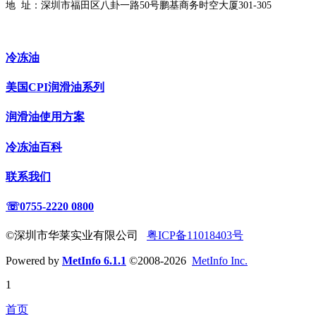
地 址：
深圳市福田区八卦一路50号鹏基商务时空大厦301-305
冷冻油
美国CPI润滑油系列
润滑油使用方案
冷冻油百科
联系我们
☏0755-2220 0800
©深圳市华莱实业有限公司
粤ICP备11018403号
Powered by
MetInfo 6.1.1
©2008-2026
MetInfo Inc.
1
首页