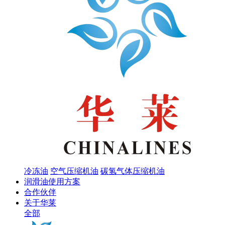
冷冻油
空气压缩机油
碳氢气体压缩机油
润滑油使用方案
合作伙伴
关于华莱
全部