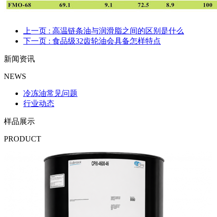
上一页
: 高温链条油与润滑脂之间的区别是什么
下一页
: 食品级32齿轮油会具备怎样特点
新闻资讯
NEWS
冷冻油常见问题
行业动态
样品展示
PRODUCT