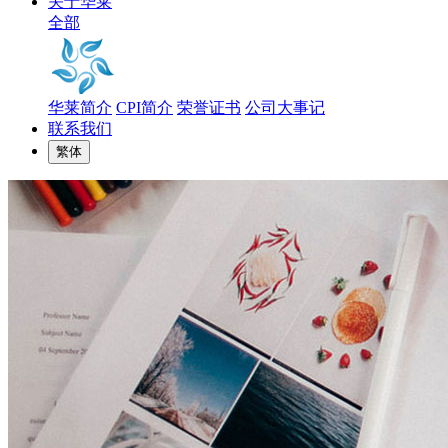
关于华莱
全部
华莱简介
CPI简介
荣誉证书
公司大事记
联系我们
繁体