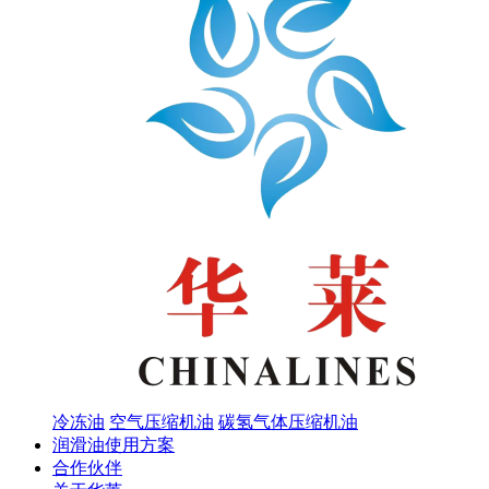
冷冻油
空气压缩机油
碳氢气体压缩机油
润滑油使用方案
合作伙伴