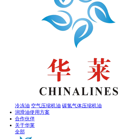
冷冻油
空气压缩机油
碳氢气体压缩机油
润滑油使用方案
合作伙伴
关于华莱
全部