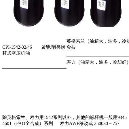
英格索兰（油箱大，油多，冷
CPI-1542-32/46 聚醚/酯类螺
金枝
秆式空压机油
寿力（油箱大，油多，冷却好
除英格索兰、寿力用1542系列以外，其他的螺杆机一般用934
4601（PAO全合成）系列 寿力AWF移动式 250030－757