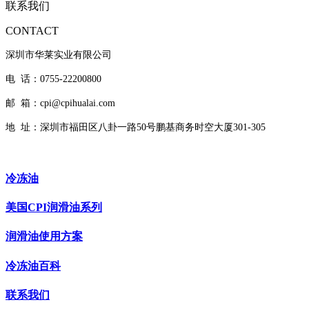
联系我们
CONTACT
深圳市华莱实业有限公司
电 话：0755-22200800
邮 箱：cpi@cpihualai.com
地 址：
深圳市福田区八卦一路50号鹏基商务时空大厦301-305
冷冻油
美国CPI润滑油系列
润滑油使用方案
冷冻油百科
联系我们