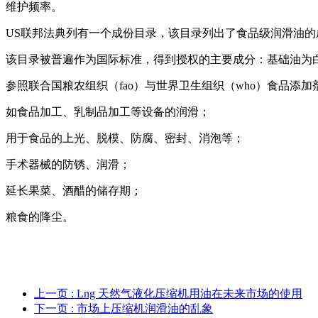
维护频率。
US联邦法典列有一个成份目录，该目录列出了食品级润滑油的
该目录被普遍作为国际标准，得到授权的主要成分：基础油为白油,pao
参照联合国粮农组织（fao）与世界卫生组织（who）食品添
如食品加工、乳制品加工等设备的润滑；
用于食品的上光、脱模、防腐、密封、消泡等；
手术器械的防锈、润滑；
延长果菜、酒醋的储存期；
粮食的降尘。
上一页
: Lng 天然气液化压缩机用油在未来市场的使用
下一页
: 市场上压缩机润滑油的乱象