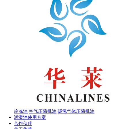
冷冻油
空气压缩机油
碳氢气体压缩机油
润滑油使用方案
合作伙伴