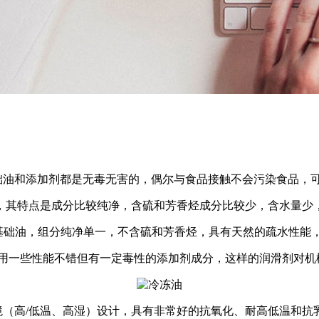
础油和添加剂都是无毒无害的，偶尔与食品接触不会污染食品，
，其特点是成分比较纯净，含硫和芳香烃成分比较少，含水量少
的基础油，组分纯净单一，不含硫和芳香烃，具有天然的疏水性能
采用一些性能不错但有一定毒性的添加剂成分，这样的润滑剂对机
（高/低温、高湿）设计，具有非常好的抗氧化、耐高低温和抗