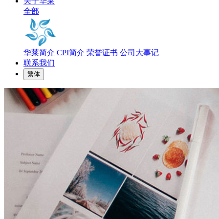
关于华莱
全部
华莱简介
CPI简介
荣誉证书
公司大事记
联系我们
繁体