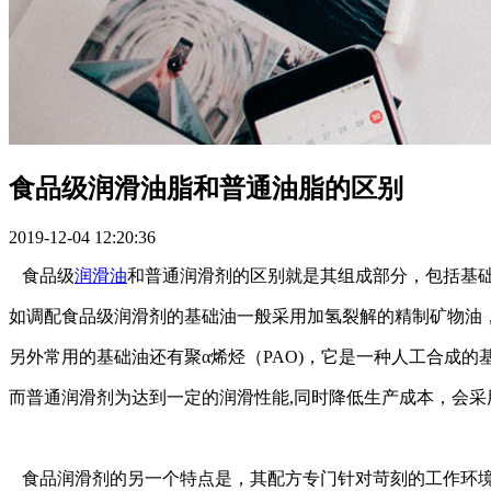
食品级润滑油脂和普通油脂的区别
2019-12-04 12:20:36
食品级
润滑油
和普通润滑剂的区别就是其组成部分，包括基
如调配食品级润滑剂的基础油一般采用加氢裂解的精制矿物油
另外常用的基础油还有聚α烯烃（PAO)，它是一种人工合成
而普通润滑剂为达到一定的润滑性能,同时降低生产成本，会
食品润滑剂的另一个特点是，其配方专门针对苛刻的工作环境