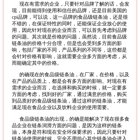
现在有需求的企业，只要针对品牌了解的话，会发
现，目前能得到使用和信任的品牌，还是目前美国的
cpi品牌，可以说，这一品牌的食品级链条油，还是很
不错的，在保证特性的同时，还能保证企业放心的使
用，因此针对现在的企业而言，可以首先考虑到品牌
的问题。其次就是价格的问题，虽然说，目前食品级
链条油的价格十分合理，但是也会受到多方面的影
响，包括厂家的不同，产品系列的不同等，这些都是
会针对价格有影响，这就需要企业多方面的考虑，从
而能确定其中的价格。
的确现在的食品级链条油，在厂家，在价格，以及
在产品的品质上，都是会有多方面的影响。对现在有
需求的企业而言，在选择和购买的时候，就一定要多
方面的考虑，找到好的厂家，通过满意的价格，购买
到品质好的食品级链条油，通过这样的链条油，才能
满足现在食品企业以及饮料企业的使用需要。
食品级链条油的出现，的确是能解决了现在很多食
品企业在链条润滑方面的问题，是因为这样的链条
油，本身是符和现在安全环保要求的，因此只要针对
链条油使用的时候，完全不用担心其中链条油会进入