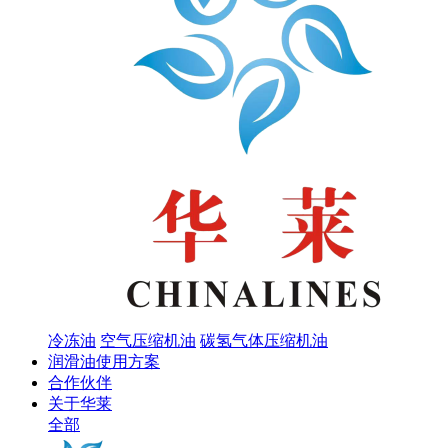
冷冻油
空气压缩机油
碳氢气体压缩机油
润滑油使用方案
合作伙伴
关于华莱
全部