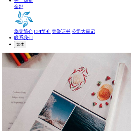
关于华莱
全部
华莱简介
CPI简介
荣誉证书
公司大事记
联系我们
繁体