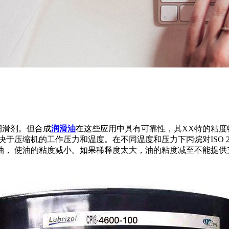
润滑剂。但合成
润滑油
在这些应用中具有可靠性，其XX特的粘度
决于压缩机的工作压力和温度。在不同温度和压力下丙烷对ISO 
油， 使油的粘度减小。如果稀释度太大，油的粘度减至不能提供