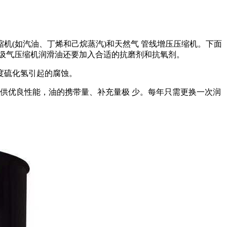
机(如汽油、丁烯和己烷蒸汽)和天然气 管线增压压缩机。下面
垃圾气压缩机润滑油还要加入合适的抗磨剂和抗氧剂。
度硫化氢引起的腐蚀。
G提供优良性能，油的携带量、补充量极 少。每年只需更换一次润