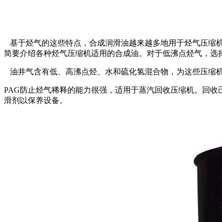
基于烃气的这些特点，合成润滑油越来越多地用于烃气压缩机，
简要介绍各种烃气压缩机适用的合成油。对于低沸点烃气，选择
油井气含有低、高沸点烃、水和硫化氢混合物，为这些压缩机
PAG防止烃气稀释的能力很强，适用于蒸汽回收压缩机。回收己
滑剂以保养设备。