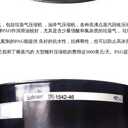
包括垃圾气压缩机 ，油井气压缩机，各种高沸点蒸汽回收压缩
PAO作润滑油较好，尤其是含少量强酸和氯杂质的垃圾气 。
配制的PAG能提供 良好的抗水性，抗稀释性，也可以防止高浓
烷和丁烯蒸汽的 大型螺杆压缩机的费用达5000美元/天。PA