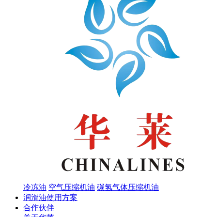
冷冻油
空气压缩机油
碳氢气体压缩机油
润滑油使用方案
合作伙伴