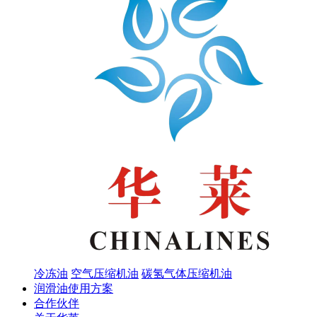
冷冻油
空气压缩机油
碳氢气体压缩机油
润滑油使用方案
合作伙伴