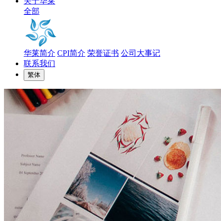
关于华莱
全部
华莱简介
CPI简介
荣誉证书
公司大事记
联系我们
繁体