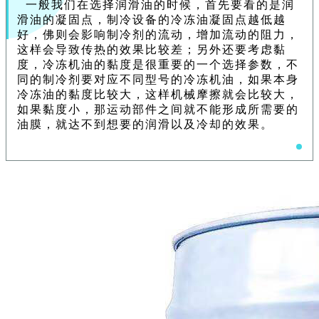
一般我们在选择润滑油的时候，首先要看的是润
滑油的凝固点，制冷设备的冷冻油凝固点越低越
好，佛则会影响制冷剂的流动，增加流动的阻力，
这样会导致传热的效果比较差；另外还要考虑黏
度，冷冻机油的黏度是很重要的一个选择参数，不
同的制冷剂要对应不同型号的冷冻机油，如果本身
冷冻油的黏度比较大，这样机械摩擦就会比较大，
如果黏度小，那运动部件之间就不能形成所需要的
油膜，就达不到想要的润滑以及冷却的效果。