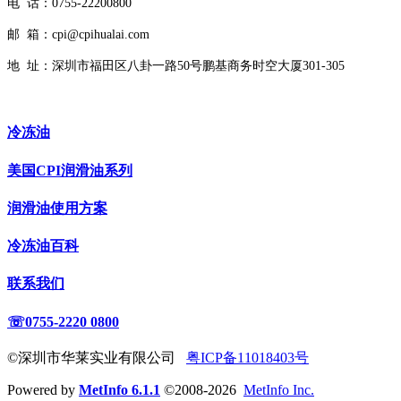
电 话：0755-22200800
邮 箱：cpi@cpihualai.com
地 址：
深圳市福田区八卦一路50号鹏基商务时空大厦301-305
冷冻油
美国CPI润滑油系列
润滑油使用方案
冷冻油百科
联系我们
☏0755-2220 0800
©深圳市华莱实业有限公司
粤ICP备11018403号
Powered by
MetInfo 6.1.1
©2008-2026
MetInfo Inc.