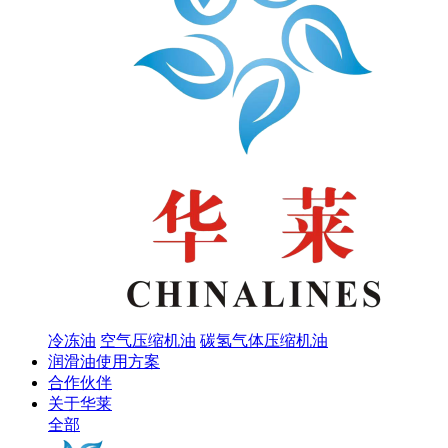
冷冻油
空气压缩机油
碳氢气体压缩机油
润滑油使用方案
合作伙伴
关于华莱
全部