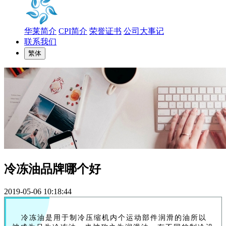
华莱简介
CPI简介
荣誉证书
公司大事记
联系我们
繁体
冷冻油品牌哪个好
2019-05-06 10:18:44
冷冻油是用于制冷压缩机内个运动部件润滑的油所以