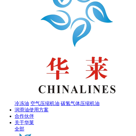
冷冻油
空气压缩机油
碳氢气体压缩机油
润滑油使用方案
合作伙伴
关于华莱
全部