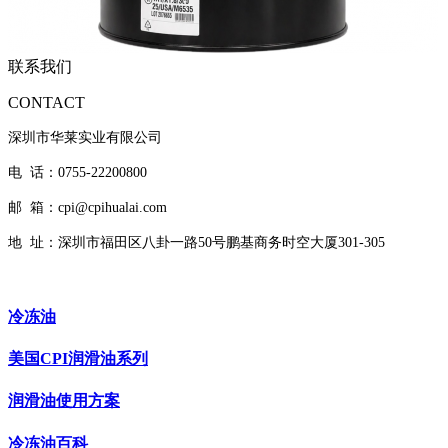
联系我们
CONTACT
深圳市华莱实业有限公司
电 话：0755-22200800
邮 箱：cpi@cpihualai.com
地 址：
深圳市福田区八卦一路50号鹏基商务时空大厦301-305
冷冻油
美国CPI润滑油系列
润滑油使用方案
冷冻油百科