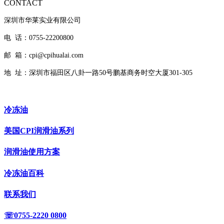
CONTACT
深圳市华莱实业有限公司
电 话：0755-22200800
邮 箱：cpi@cpihualai.com
地 址：
深圳市福田区八卦一路50号鹏基商务时空大厦301-305
冷冻油
美国CPI润滑油系列
润滑油使用方案
冷冻油百科
联系我们
☏0755-2220 0800