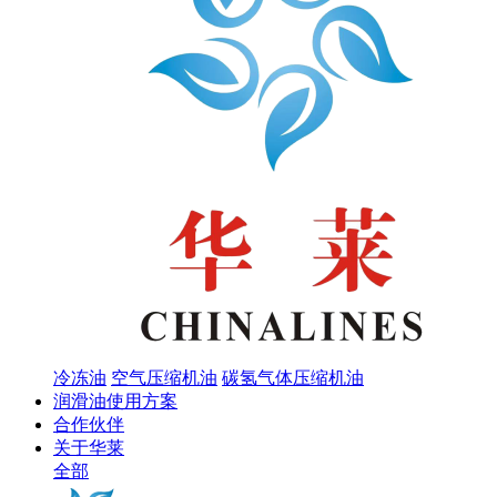
冷冻油
空气压缩机油
碳氢气体压缩机油
润滑油使用方案
合作伙伴
关于华莱
全部