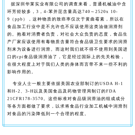
据深圳华莱实业有限公司的调查来看，普通机械油中含
环芳烃较多，3，4-苯并芘含量高达740～2520x 10-
9（ppb），这种物质的致癌率仅次于黄曲霉素，所以在
食品加工行业中是不允许也不应该使用这类油做润滑剂
的。抱着对消费者负责，对社会大众负责的态度，食品生
产厂家应该使用有毒物质含量符合食品级卫生要求的润滑
剂来为设备进行润滑。而这时我们就不得不使用到美国进
口的cpi食品级润滑油了，它是经过国际上的先关检验，
在很大程度上对于我们人类的身体而言带不来一些不利的
影响作用的。
专业人士一般主要依据美国农业部制订的USDA H-1
和H-2、3-H以及美国食品及药物管理局制订的FDA
21CFR178-3570。这些标准对食品级润滑油的组成成分
等各方面都做了要求，以求将食品行业加工机械中润滑剂
对食品的污染降低到一个合理的程度。