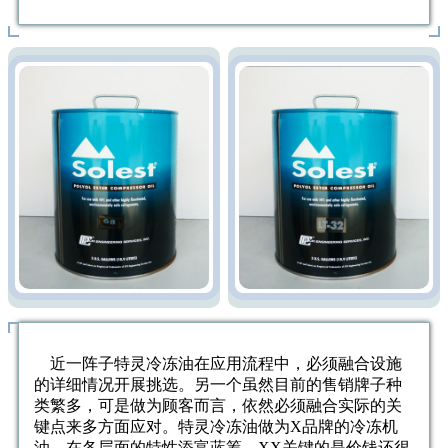
近一阵子特灵冷冻油在应用流程中，必须融合设施
的详细情况开展挑选。另一个虽然目前的售销牌子种
类繁多，可是做为顾客而言，依然必须融合实际的关
键点来多方面应对。特灵冷冻油做为X品牌的冷冻机
油，在各层面的特性添富蓝筹，XX关键的是价钱还很