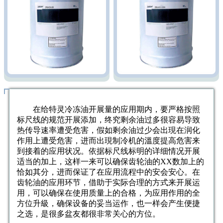
在给特灵冷冻油开展量的应用期内，要严格按照
标尺线的规范开展添加，终究剩余油过多很容易导致
热传导速率遭受危害，假如剩余油过少会出現在润化
作用上遭受危害，进而出現制冷机的溫度提高危害来
到接着的应用状况。依据标尺线标明的详细情况开展
适当的加上，这样一来可以确保齿轮油的XX数加上的
恰如其分，进而保证了在应用流程中的安会安心。在
齿轮油的应用环节，借助于实际合理的方式来开展运
用，可以确保在使用质量上的合格，为应用作用的全
方位升級，确保设备的妥当运作，也一样会产生便捷
之选，是很多盆友都很非常关心的方位。