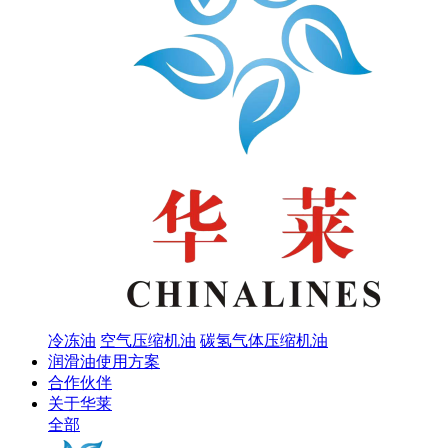
冷冻油
空气压缩机油
碳氢气体压缩机油
润滑油使用方案
合作伙伴
关于华莱
全部