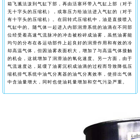
箱飞溅法泼到气缸下部，再由活塞环带入气缸上部（对于
无十字头的压缩机），或靠压力给油法进入气缸的（对于
有十字头的压缩机）。在回转式压缩机中，油是直接喷入
气缸中的。随气体一起进入内部润滑系统的油滴在不同部
位经受着高速气流脉冲的冲击被粉碎成油雾，虽然油雾能
均匀的分布在各运动部件上起良好的润滑作用和有效的冷
却高温气体，但因油雾表面积大，增加了与高温气体接触
的机会，这就增加了润滑油的氧化速度。另一方面，由于
气流速度达，延缓了油雾沉积成油滴的过程而导致降低压
缩机排气系统中油气分离器的油气分离效率，使排出气体
中含油量增大，同时也使油耗量增加和空气污染严重。