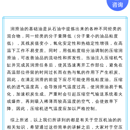
润滑油的基础油是从石油中提炼出来的各种不同烃类的
混合物，同一烃类的分子量降低（分子量小的油品粘度
低），其残炭值变小，氧化安定性和热稳定性增强，在高
温下工作不易变质。同时，用低粘度组分油调制的压缩润
滑油，可改善油品的流动性和挥发性。当油注入压缩机气
缸并完成其润滑任务后，使其迅速离开工作部位，避免在
高温部位停留的时间过长而在热与氧的作用下产生积炭。
因此，在满足润滑的前提下应尽可能使用低粘度油。压缩
机的进气温度高，会导致排气温度过高，使润滑油易于氧
化，加速积炭生成。严重时会引起压缩空气输送系统着火
或爆炸。再则吸入稀薄而较高温度的空气，会使效率下
降。因此，压缩机进气温度应加以严格控制。
综上所述，以上我们所讲到的都是有关于空压机油的的
相关知识，希望通过这些简单的讲解之后，大家对于空压