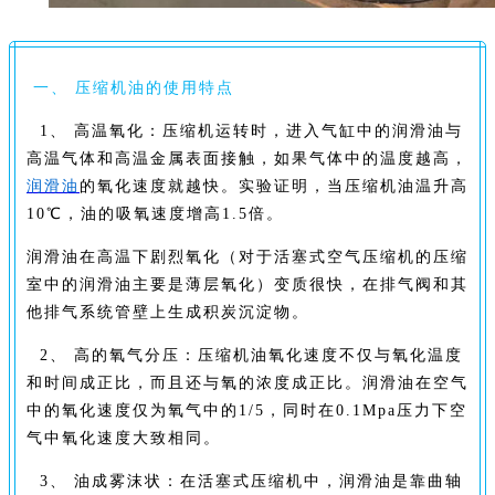
一、 压缩机油的使用特点
1、 高温氧化：压缩机运转时，进入气缸中的润滑油与
高温气体和高温金属表面接触，如果气体中的温度越高，
润滑油
的氧化速度就越快。实验证明，当压缩机油温升高
10℃，油的吸氧速度增高1.5倍。
润滑油在高温下剧烈氧化（对于活塞式空气压缩机的压缩
室中的润滑油主要是薄层氧化）变质很快，在排气阀和其
他排气系统管壁上生成积炭沉淀物。
2、 高的氧气分压：压缩机油氧化速度不仅与氧化温度
和时间成正比，而且还与氧的浓度成正比。润滑油在空气
中的氧化速度仅为氧气中的1/5，同时在0.1Mpa压力下空
气中氧化速度大致相同。
3、 油成雾沫状：在活塞式压缩机中，润滑油是靠曲轴