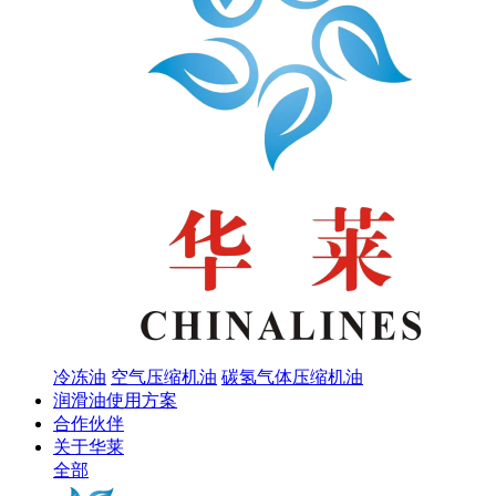
冷冻油
空气压缩机油
碳氢气体压缩机油
润滑油使用方案
合作伙伴
关于华莱
全部