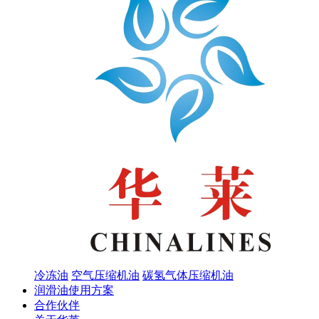
冷冻油
空气压缩机油
碳氢气体压缩机油
润滑油使用方案
合作伙伴