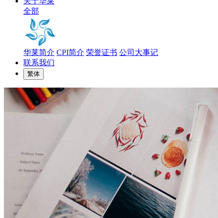
关于华莱
全部
华莱简介
CPI简介
荣誉证书
公司大事记
联系我们
繁体