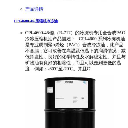
产品详情
CPI-4600-46/压缩机冷冻油
CPI-4600-46/氨（R-717）的冷冻机专用全合成PAO
冷冻压缩机油产品描述： CPI-4600 系列冷冻机油
是专业调制聚α烯烃（PAO）合成冷冻油，此产品
不含腊，它可改善在高温及低温下的润滑情况，减
低挥发性，良好的化学惰性及水解稳定性。并且与
矿物油有良好的相溶性，而且可以走到更低的温
度，例如：-60℃至-70℃。并且C