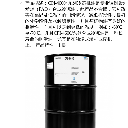
产品描述：CPI-4600/ 系列冷冻机油是专业调制聚α
烯烃（PAO）合成冷冻油，此产品不含腊，它可改
善在高温及低温下的润滑情况，减低挥发性，良好
的化学惰性及水解稳定性。并且与矿物油有良好的
相溶性，而且可以走到更低的温度，例如：-60℃
至-70℃。并且CPI-4600/系列合成冷冻油是一种长
寿命的润滑油，尤其是在油浸式螺杆压缩机
上。 产品特性：1.良