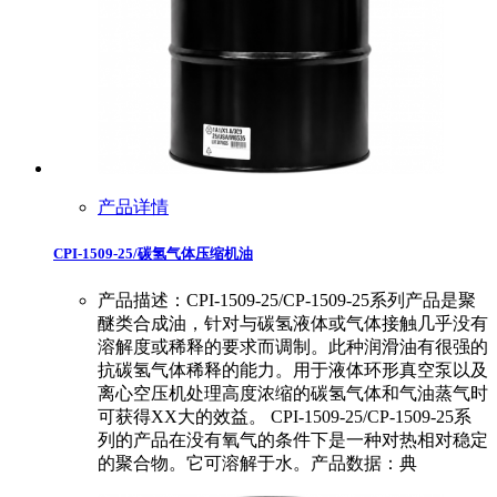
产品详情
CPI-1509-25/碳氢气体压缩机油
产品描述：CPI-1509-25/CP-1509-25系列产品是聚
醚类合成油，针对与碳氢液体或气体接触几乎没有
溶解度或稀释的要求而调制。此种润滑油有很强的
抗碳氢气体稀释的能力。用于液体环形真空泵以及
离心空压机处理高度浓缩的碳氢气体和气油蒸气时
可获得XX大的效益。 CPI-1509-25/CP-1509-25系
列的产品在没有氧气的条件下是一种对热相对稳定
的聚合物。它可溶解于水。产品数据：典