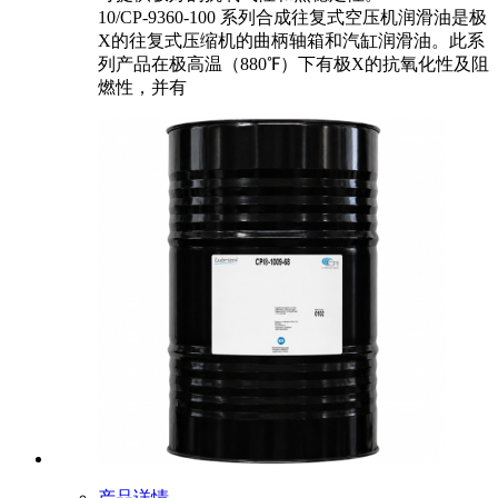
10/CP-9360-100 系列合成往复式空压机润滑油是极
X的往复式压缩机的曲柄轴箱和汽缸润滑油。此系
列产品在极高温（880℉）下有极X的抗氧化性及阻
燃性，并有
产品详情