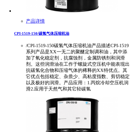
产品详情
CPI-1519-150/碳氢气体压缩机油
/CPI-1519-150碳氢气体压缩机油产品描述CPI-1519
系列产品是XX一无二的聚醚定制调和油，其中添
加了氧化稳定剂，抗腐蚀剂，金属防锈剂和润滑
剂。这些润滑油在工作于螺旋式空压机中能表现出
抗碳氢化合物和压缩气体的稀释的XX特优点。其
它优点包括稳定、杂质少、高粘度指数、剪切稳定
以及极好的润滑。产品应用：1.丙烷冷却空压机润
滑2.应用于天然气和其它轻碳氢