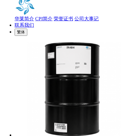
华莱简介
CPI简介
荣誉证书
公司大事记
联系我们
繁体