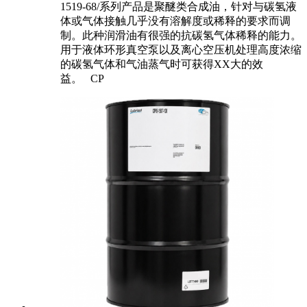
1519-68/系列产品是聚醚类合成油，针对与碳氢液
体或气体接触几乎没有溶解度或稀释的要求而调
制。此种润滑油有很强的抗碳氢气体稀释的能力。
用于液体环形真空泵以及离心空压机处理高度浓缩
的碳氢气体和气油蒸气时可获得XX大的效
益。 CP