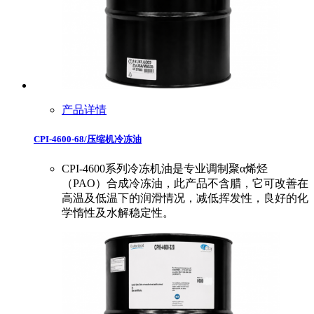
产品详情
CPI-4600-68/压缩机冷冻油
CPI-4600系列冷冻机油是专业调制聚α烯烃
（PAO）合成冷冻油，此产品不含腊，它可改善在
高温及低温下的润滑情况，减低挥发性，良好的化
学惰性及水解稳定性。