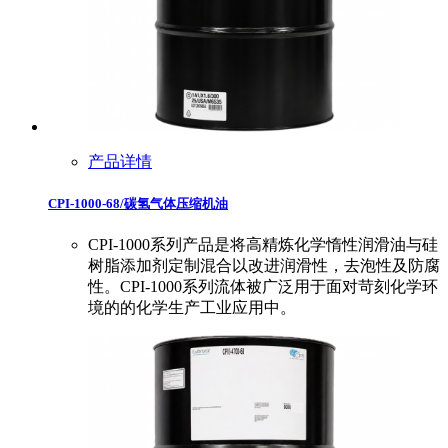
产品详情
CPI-1000-68/碳氢气体压缩机油
CPI-1000系列产品是将高精炼化学惰性润滑油与硅
树脂添加剂定制混合以改进润滑性，去泡性及防腐
性。CPI-1000系列流体被广泛用于面对苛刻化学环
境的的化学生产工业应用中。