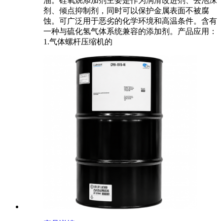
油。硅氧烷添加剂主要是作为润滑改进剂、去泡沫
剂、倾点抑制剂，同时可以保护金属表面不被腐
蚀。可广泛用于恶劣的化学环境和高温条件。含有
一种与硫化氢气体系统兼容的添加剂。产品应用：
1.气体螺杆压缩机的