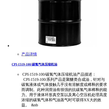
产品详情
CPI-1519-100/碳氢气体压缩机油
CPI-1519-100/碳氢气体压缩机油产品描述：
CPI-1519-100/系列产品是聚醚类合成油，针对与
碳氢液体或气体接触几乎没有溶解度或稀释的要求
而调制。此种润滑油有很强的抗碳氢气体稀释的能
力。用于液体环形真空泵以及离心空压机处理高度
浓缩的碳氢气体和气油蒸气时可获得XX大的效
益。 &nb