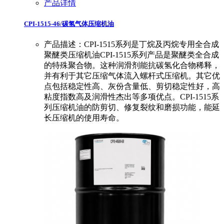
产品详情
CPI-1515-46/碳氢气体压缩机油
产品描述：CPI-1515系列是丁烷及丙烷专用全合成
聚醚类压缩机油CPI-1515系列产品是聚醚类全合成
的特殊聚合物。这种润滑剂能抗碳氢化合物稀释，
并有利于其它压缩气体流入螺杆式压缩机。其它优
点包括稳定性高、灰份含量低、剪切稳定性好，高
粘度指数高及润滑性杰出等多项优点。CPI-1515系
列压缩机油的防剪切、修复裂纹和磨损功能，能延
长压缩机的使用寿命。