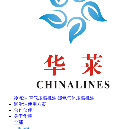
冷冻油
空气压缩机油
碳氢气体压缩机油
润滑油使用方案
合作伙伴
关于华莱
全部