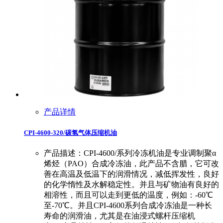
产品详情
CPI-4600-320/碳氢气体压缩机油
产品描述：CPI-4600/系列冷冻机油是专业调制聚α
烯烃（PAO）合成冷冻油，此产品不含腊，它可改
善在高温及低温下的润滑情况，减低挥发性，良好
的化学惰性及水解稳定性。并且与矿物油有良好的
相溶性，而且可以走到更低的温度，例如：-60℃
至-70℃。并且CPI-4600系列合成冷冻油是一种长
寿命的润滑油，尤其是在油浸式螺杆压缩机