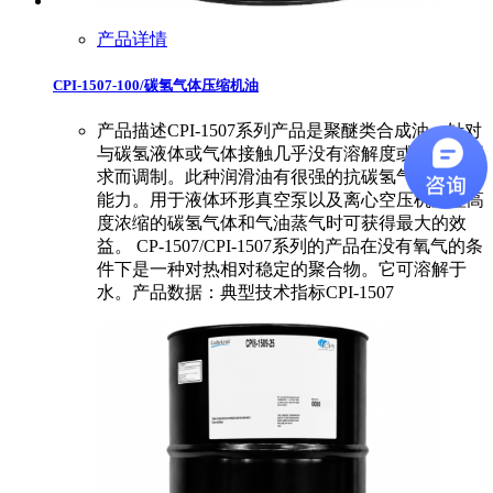
产品详情
CPI-1507-100/碳氢气体压缩机油
产品描述CPI-1507系列产品是聚醚类合成油，针对
与碳氢液体或气体接触几乎没有溶解度或稀释的要
求而调制。此种润滑油有很强的抗碳氢气体稀释的
能力。用于液体环形真空泵以及离心空压机处理高
度浓缩的碳氢气体和气油蒸气时可获得最大的效
益。 CP-1507/CPI-1507系列的产品在没有氧气的条
件下是一种对热相对稳定的聚合物。它可溶解于
水。产品数据：典型技术指标CPI-1507