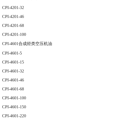
CPI-4201-32
CPI-4201-46
CPI-4201-68
CPI-4201-100
CPI-4601合成烃类空压机油
CPI-4601-5
CPI-4601-15
CPI-4601-32
CPI-4601-46
CPI-4601-68
CPI-4601-100
CPI-4601-150
CPI-4601-220