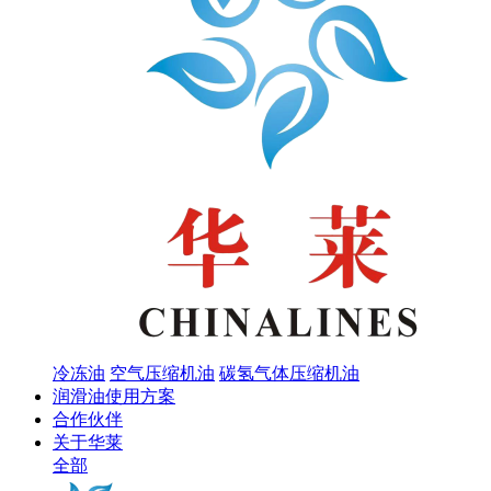
冷冻油
空气压缩机油
碳氢气体压缩机油
润滑油使用方案
合作伙伴
关于华莱
全部