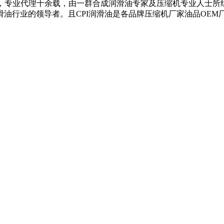
理，专业代理十余载，由一群合成润滑油专家及压缩机专业人士
油行业的领导者。且CPI润滑油是各品牌压缩机厂家油品OEM