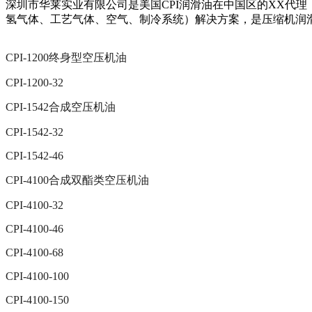
深圳市华莱实业有限公司是美国CPI润滑油在中国区的XX代
氢气体、工艺气体、空气、制冷系统）解决方案，是压缩机润滑
CPI-1200终身型空压机油
CPI-1200-32
CPI-1542合成空压机油
CPI-1542-32
CPI-1542-46
CPI-4100合成双酯类空压机油
CPI-4100-32
CPI-4100-46
CPI-4100-68
CPI-4100-100
CPI-4100-150