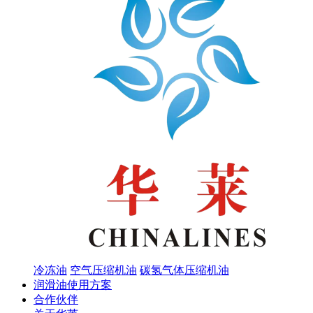
冷冻油
空气压缩机油
碳氢气体压缩机油
润滑油使用方案
合作伙伴