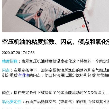
空压机油的粘度指数、闪点、倾点和氧化
2020-07-20 17:17:56
粘度指数
：表示空压机油粘度随温度变化这个特性的一个约定
闪点
：在规定条件下，加热空压机油所逸出的蒸汽和空气组成
测定重质
润滑油
的闪点；闭口杯法用以测定燃料和轻质润滑油
倾点：指在规定条件下被冷却了的试油能流动时的XX低温度
氧化安定性
：石油产品抵抗空气（或氧气）的作用而保持其性