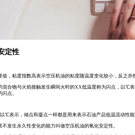
安定性
量值，粘度指数高表示空压机油的粘度随温度变化较小，反之亦
的混合物与火焰接触发生瞬间火时的XX低温度称为闪点，以℃
的闪点。
，以℃表示，倾点和凝点一样都是用来表示石油产品低温流动性能
质不发生永久性变化的能力叫做空压机油的氧化安定性。