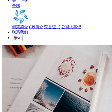
关于华莱
全部
华莱简介
CPI简介
荣誉证书
公司大事记
联系我们
繁体