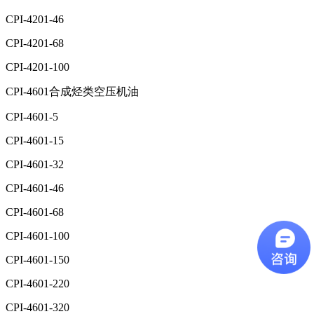
CPI-4201-46
CPI-4201-68
CPI-4201-100
CPI-4601合成烃类空压机油
CPI-4601-5
CPI-4601-15
CPI-4601-32
CPI-4601-46
CPI-4601-68
CPI-4601-100
CPI-4601-150
CPI-4601-220
CPI-4601-320