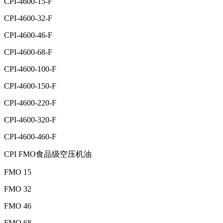
CPI-4600-15-F
CPI-4600-32-F
CPI-4600-46-F
CPI-4600-68-F
CPI-4600-100-F
CPI-4600-150-F
CPI-4600-220-F
CPI-4600-320-F
CPI-4600-460-F
CPI FMO食品级空压机油
FMO 15
FMO 32
FMO 46
FMO 68