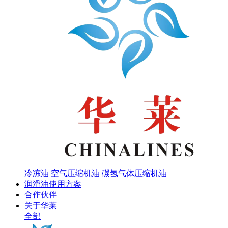
冷冻油
空气压缩机油
碳氢气体压缩机油
润滑油使用方案
合作伙伴
关于华莱
全部