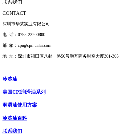
联系我们
CONTACT
深圳市华莱实业有限公司
电 话：0755-22200800
邮 箱：cpi@cpihualai.com
地 址：
深圳市福田区八卦一路50号鹏基商务时空大厦301-305
冷冻油
美国CPI润滑油系列
润滑油使用方案
冷冻油百科
联系我们