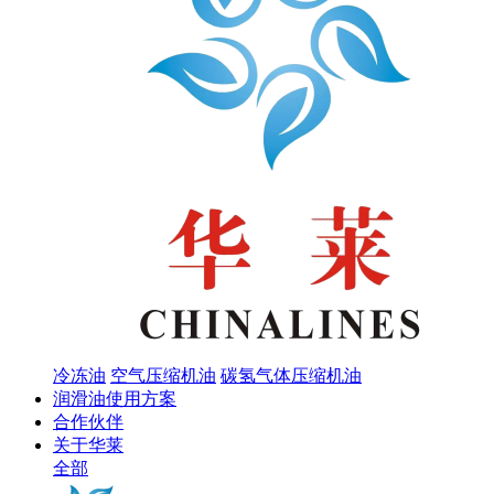
冷冻油
空气压缩机油
碳氢气体压缩机油
润滑油使用方案
合作伙伴
关于华莱
全部