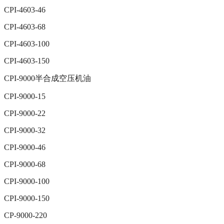
CPI-4603-46
CPI-4603-68
CPI-4603-100
CPI-4603-150
CPI-9000半合成空压机油
CPI-9000-15
CPI-9000-22
CPI-9000-32
CPI-9000-46
CPI-9000-68
CPI-9000-100
CPI-9000-150
CP-9000-220