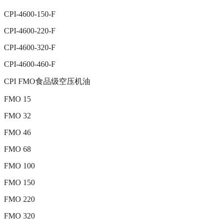
CPI-4600-150-F
CPI-4600-220-F
CPI-4600-320-F
CPI-4600-460-F
CPI FMO食品级空压机油
FMO 15
FMO 32
FMO 46
FMO 68
FMO 100
FMO 150
FMO 220
FMO 320