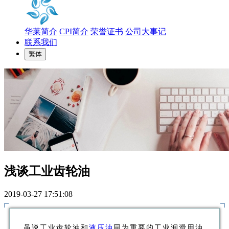
华莱简介
CPI简介
荣誉证书
公司大事记
联系我们
繁体
浅谈工业齿轮油
2019-03-27 17:51:08
虽说工业齿轮油和
液压油
同为重要的工业润滑用油，