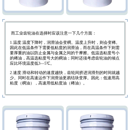
而工业齿轮油在选择时应该注意一下几个方面：
1.温度:温度下降时，润滑油会变稠。温度上升时，则会变稀。
因此在低温条件下需要低粘度的润滑油，而在高温条件下则需
要厚重的油以防止金属与金属之间的干摩擦。低温选粘度号小
的稀油，高温选粘度号大的稠油；同时还须考虑齿轮油的倾点
应比环境温度低3—5℃。
2.速度:滑动和转动的速度越快，齿轮间挤进润滑剂的时间就越
少。同时在高速运作下润滑油更易结块变厚。因此：低速用高
粘度（稠油），高速用低粘度油（稀油）。