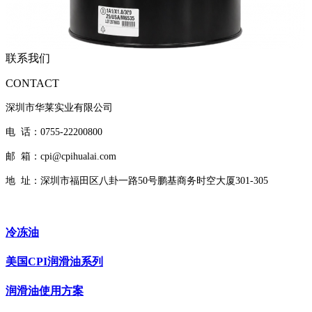
联系我们
CONTACT
深圳市华莱实业有限公司
电 话：0755-22200800
邮 箱：cpi@cpihualai.com
地 址：
深圳市福田区八卦一路50号鹏基商务时空大厦301-305
冷冻油
美国CPI润滑油系列
润滑油使用方案