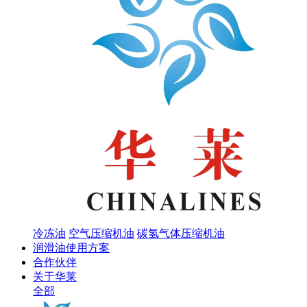
冷冻油
空气压缩机油
碳氢气体压缩机油
润滑油使用方案
合作伙伴
关于华莱
全部