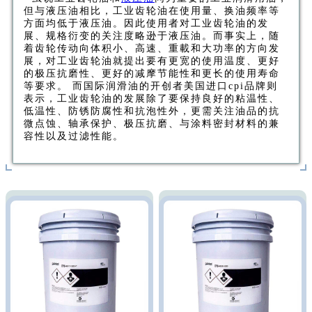
但与液压油相比，工业齿轮油在使用量、换油频率等
方面均低于液压油。因此使用者对工业齿轮油的发
展、规格衍变的关注度略逊于液压油。而事实上，随
着齿轮传动向体积小、高速、重載和大功率的方向发
展，对工业齿轮油就提出要有更宽的使用温度、更好
的极压抗磨性、更好的减摩节能性和更长的使用寿命
等要求。 而国际润滑油的开创者美国进口cpi品牌则
表示，工业齿轮油的发展除了要保持良好的粘温性、
低温性、防锈防腐性和抗泡性外，更需关注油品的抗
微点蚀、轴承保护、极压抗磨、与涂料密封材料的兼
容性以及过滤性能。