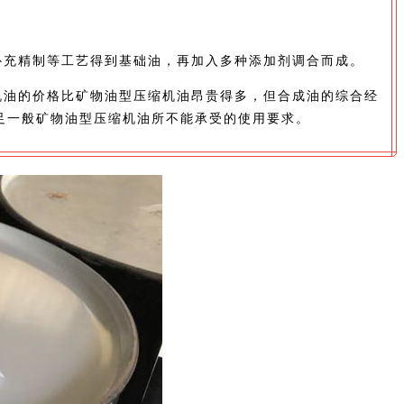
补充精制等工艺得到基础油，再加入多种添加剂调合而成。
机油的价格比矿物油型压缩机油昂贵得多，但合成油的综合经
足一般矿物油型压缩机油所不能承受的使用要求。