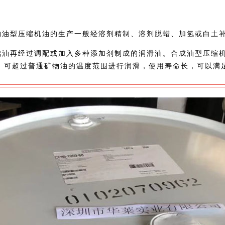
油型压缩机油的生产一般经溶剂精制、溶剂脱蜡、加氢或白土
油再经过调配或加入多种添加剂制成的润滑油。合成油型压缩
，可超过普通矿物油的温度范围进行润滑，使用寿命长，可以满