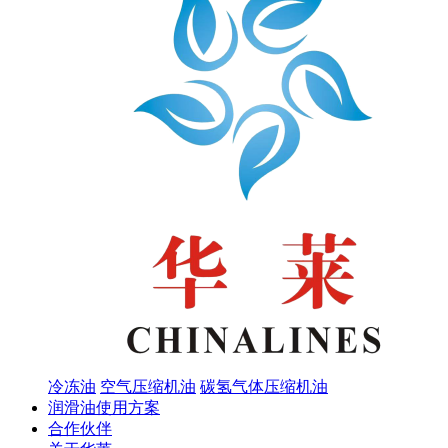
冷冻油
空气压缩机油
碳氢气体压缩机油
润滑油使用方案
合作伙伴