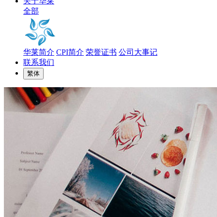
关于华莱
全部
华莱简介
CPI简介
荣誉证书
公司大事记
联系我们
繁体